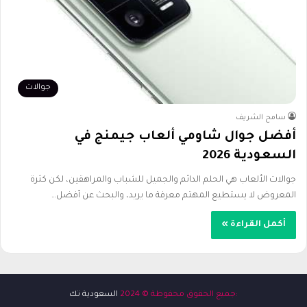
جوالات
سامح الشريف
أفضل جوال شاومي ألعاب جيمنج في
السعودية 2026
جوالات الألعاب هي الحلم الدائم والجميل للشباب والمراهقين، لكن كثرة
المعروض لا يستطيع المهتم معرفة ما يريد، والبحث عن أفضل…
أكمل القراءة »
:جميع الحقوق محفوظة © 2024
السعودية تك