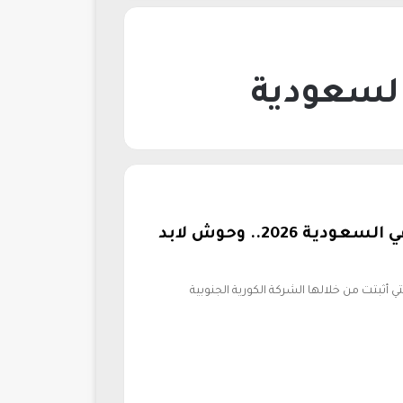
لسعودية
أسعار أجهزة تابلت سامسونج في السعودية 2026.. وحوش لابد
 أثبتت من خلالها الشركة الكورية الجنوبية