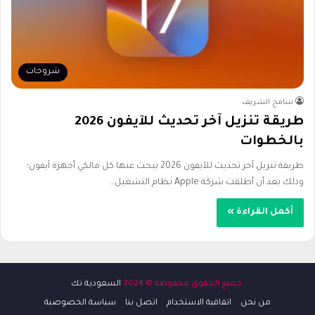
شروحات
سامح الشريف
طريقة تنزيل آخر تحديث للآيفون 2026
بالخطوات
طريقة تنزيل آخر تحديث للآيفون 2026 يبحث عنها كل مالكي أجهزة آيفون؛
وذلك بعد أن أطلقت شركة Apple نظام التشغيل…
أكمل القراءة »
:جميع الحقوق محفوظة © 2024
السعودية تك
من نحن
اتفاقية الاستخدام
اتصل بنا
سياسة الخصوصية