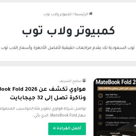
الرئيسية
/
كمبيوتر ولاب توب
كمبيوتر ولاب توب
 توب السعودية تك يقدم مراجعات حقيقية لأفضل الأجهزة وأسعار اللاب توب محد
سامح الشريف
وذاكرة تصل إلى 32 جيجابايت
جهاز MateBook Fold، الذي يأتي…
أكمل القراءة »