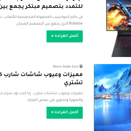
للتمدد بتصميم مبتكر يجمع بين ا
Rollable الذي يجمع بين التصميم المبتكر…
أكمل القراءة »
Reem Abdel Aziz
تشتري
مميزات وعيوب شاشات شارب.. إذا كنت تود شراء شاش
والصورة وتحتوي على بعض المزايا…
أكمل القراءة »