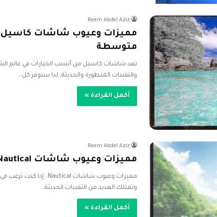
Reem Abdel Aziz
متوسطة
تعد شاشات كاسيل من أنسب الخيارات في عالم الشا
والتقنيات المتطورة والحديثة، لذا سنوفر كل…
أكمل القراءة »
Reem Abdel Aziz
مميزات وعيوب شاشات Nautical نوتيكال 2026
مميزات وعيوب شاشات utical
وتمتلك العديد من التقنيات الحديثة…
أكمل القراءة »