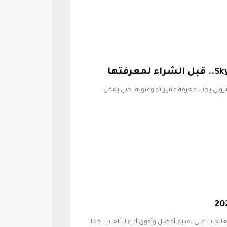
راء أي جهاز إلكتروني يجب معرفة مميزاته وعيوبه، حتى يمكن
اب 2026.. تعمل تلك المعالجات على تقديم أفضل وأقوى أداء للألعاب، كما