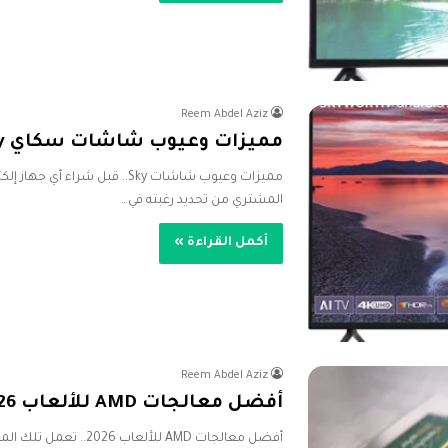
Reem Abdel Aziz
مميزات وعيوب شاشات سكاي Sky.. قبل الشراء لمعرفتها
مميزات وعيوب شاشات Sky.. قبل ش
المشتري من تحديد رغبته في…
أكمل القراءة »
Reem Abdel Aziz
أفضل معالجات AMD للألعاب 2026
أفضل معالجات AMD للألع