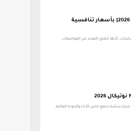
مميزات وعيوب شاشات كاسيل 2026| بأسعار تنافسية
شات، لأنها تتمتع بالعديد من المواصفات
Na.. إذا كنت ترغب في شراء شاشة تجمع مابين الأداء والجودة العالية،