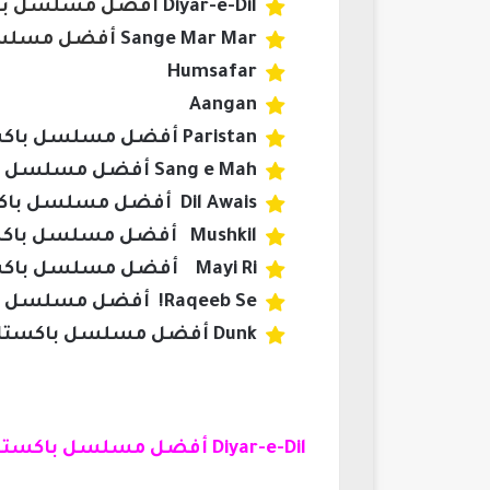
Diyar-e-Dil
أفضل مسلسل باكس
Sange Mar Mar
أفضل مسلسل ب
Humsafar
Aangan
Paristan أفضل مسلسل باكستاني رومانسي كوميدي 2023
Sang e Mah أفضل مسلسل أكشن باكستاني 2023
Dil Awais أفضل مسلسل باكستاني رومانسي 2023
Mushkil أفضل مسلسل باكستاني يتحدث عن الصداقة
Mayi Ri أفضل مسلسل باكستاني رومانسي خيالي
Raqeeb Se! أفضل مسلسل باكستاني للكبار فقط
Dunk أفضل مسلسل باكستاني عن الخيانة 2023
Diyar-e-Dil أفضل مسلسل باكستاني زواج إجباري