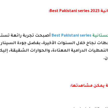
Best :
ستانية
Best Pakistani series
أصبحت تجربة رائعة تستح
ات نجاح خلال السنوات الأخيرة، بفضل جودة السيناريو،
النمطيات الدرامية المعتادة، والحوارات الشقيقة، إل
ن.
 يمكن مشاهدتها: