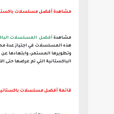
مشاهدة أفضل مسلسلات باكستانية 2023 Pakistani series
مشاهدة
أفضل
المسلسلات الباك
هذه المسلسلات في اجتياز عدة محط
وتطويرها المستمر، وابتعادها عن 
الباكستانية التي تم عرضها حتى الآ
قائمة أفضل مسلسلات باكستانية