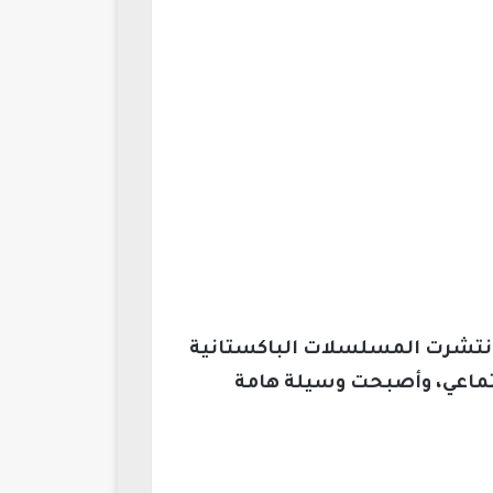
نتشرت المسلسلات الباكستانية
جتماعي، وأصبحت وسيلة هامة