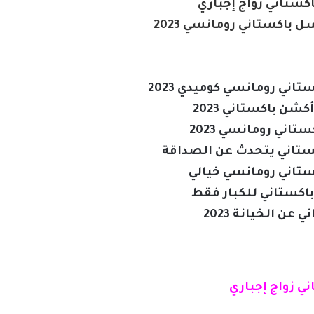
تاني زواج إجباري
اكستاني رومانسي 2023