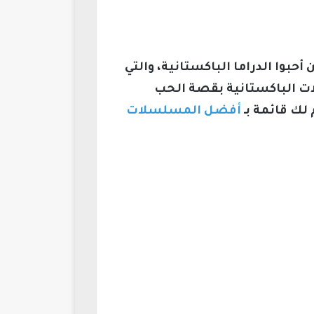
حبوا الدراما الباكستانية، والتي
لات الباكستانية بقصة الحب
لك قائمة بـ
أفضل المسلسلات