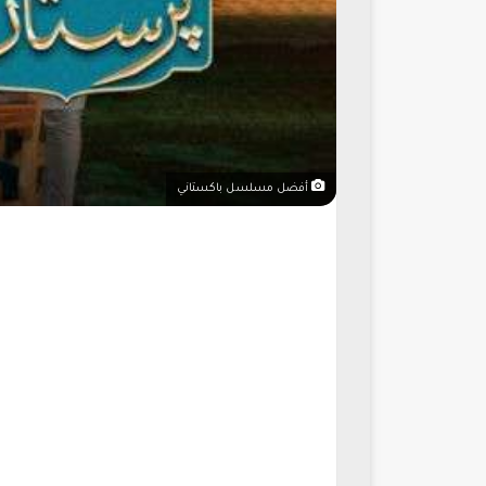
أفضل مسلسل باكستاني