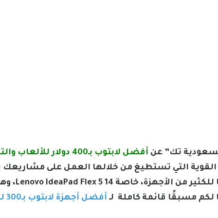
لسعودية تك” عن
أفضل لابتوب بـ400 دولار للألعاب والتصميم والفوتوشوب
لقوية التي تستطيغ من خلالها العمل على مشاريعك بد
كم مسبقًا قائمة كاملة لـ
أفضل أجهزة لابتوب بـ300 لـ500 دولار