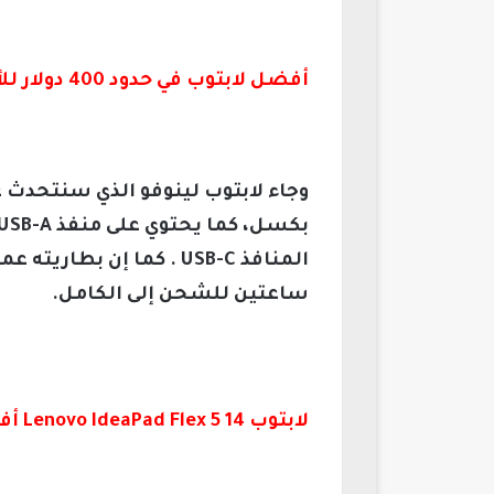
أفضل لابتوب في حدود 400 دولار للألعاب والفوتوشوب 2026:
وجاء لابتوب لينوفو الذي سنتحدث عل
ساعتين للشحن إلى الكامل.
لابتوب Lenovo IdeaPad Flex 5 14 أفضل لابتوب بـ400 دولار 2026: