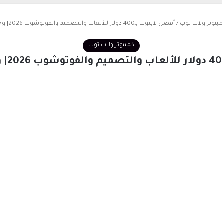
بيوتر ولاب توب
/
أفضل لابتوب بـ400 دولار للألعاب والتصميم والفوتوشوب 2026| وحوش إلكترونية
كمبيوتر ولاب توب