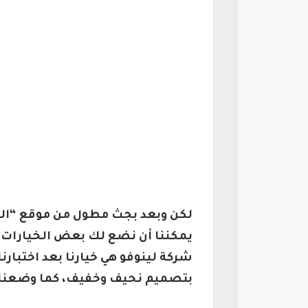
لكن وبعد بجث مطول من موقع “ا
يمكننا أن نضع لك بعض الخيارات ا
بتصميم نحيف وخفيف، كما وضعنا ل