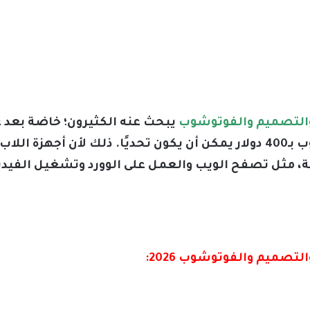
يبحث عنه الكثيرون؛ خاضة بعد غ
الآونة الأخيرة، لذلك فإن شراء لابتوب بـ400 دولار يمكن أن يكون تحديًا. 
 مثل تصفح الويب والعمل على الوورد وتشغيل الفيدي