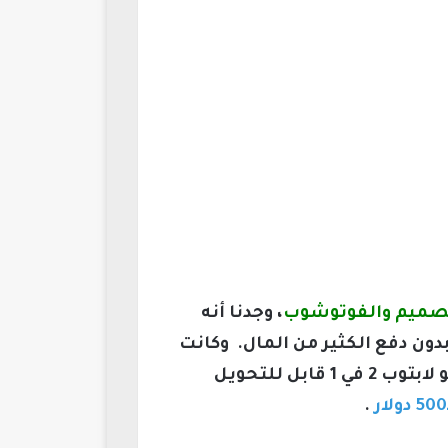
، وجدنا أنه
ون دفع الكثير من المال. وكانت
شركة لينوفو هي خيارنا بعد اختبارنا للكثير من الأجهزة، خاصة Lenovo IdeaPad Flex 5 14، وهو لابتوب 2 في 1 قابل للتحويل
.