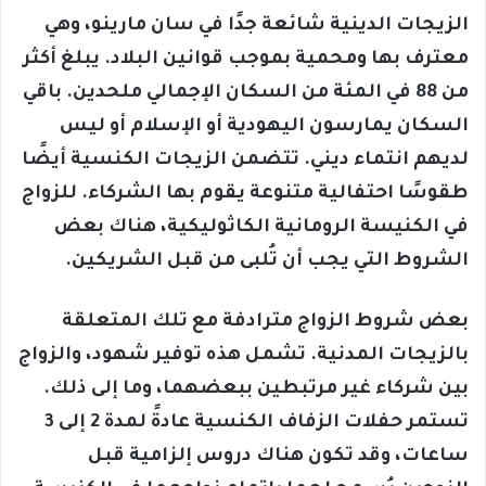
الزيجات الدينية شائعة جدًا في سان مارينو، وهي
معترف بها ومحمية بموجب قوانين البلاد. يبلغ أكثر
من 88 في المئة من السكان الإجمالي ملحدين. باقي
السكان يمارسون اليهودية أو الإسلام أو ليس
لديهم انتماء ديني. تتضمن الزيجات الكنسية أيضًا
طقوسًا احتفالية متنوعة يقوم بها الشركاء. للزواج
في الكنيسة الرومانية الكاثوليكية، هناك بعض
الشروط التي يجب أن تُلبى من قبل الشريكين.
بعض شروط الزواج مترادفة مع تلك المتعلقة
بالزيجات المدنية. تشمل هذه توفير شهود، والزواج
بين شركاء غير مرتبطين ببعضهما، وما إلى ذلك.
تستمر حفلات الزفاف الكنسية عادةً لمدة 2 إلى 3
ساعات، وقد تكون هناك دروس إلزامية قبل