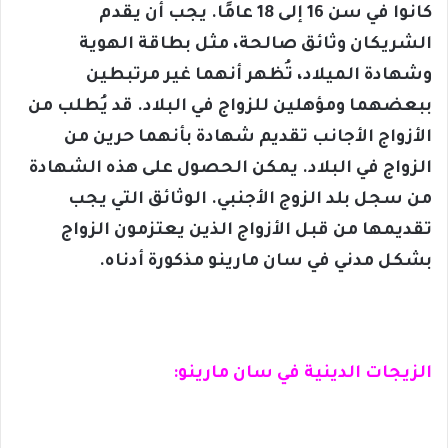
كانوا في سن 16 إلى 18 عامًا. يجب أن يقدم
الشريكان وثائق صالحة، مثل بطاقة الهوية
وشهادة الميلاد، تُظهر أنهما غير مرتبطين
ببعضهما ومؤهلين للزواج في البلاد. قد يُطلب من
الأزواج الأجانب تقديم شهادة بأنهما حرين من
الزواج في البلاد. يمكن الحصول على هذه الشهادة
من سجل بلد الزوج الأجنبي. الوثائق التي يجب
تقديمها من قبل الأزواج الذين يعتزمون الزواج
بشكل مدني في سان مارينو مذكورة أدناه.
الزيجات الدينية في سان مارينو: