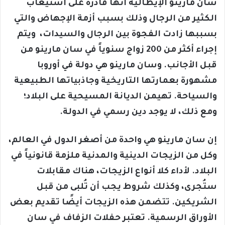
سان مارينو الإيطالية أنها قادرة على استيعاب
الكثير من الرجال وذلك بسبب أزمة الإجهاض والتي
بسببها زادت الفجوة بين الرجال والسيدات، ويتم
إجراء أكثر من 200 زواج سنوياً في سان مارينو من
قبل الأجانب. وسان مارينو هي دولة في أوروبا
مشهورة بعمارتها التاريخية وجاذبياتها الطبيعية
والسياحة. تهيمن الديانة المسيحية على البلاد؛
ومع ذلك، لا يوجد دين رسمي في الدولة.
إن سان مارينو هي واحدة من أصغر الدول في العالم،
وكل من الزيجات الدينية والمدنية ملزمة قانونياً في
البلاد. لأداء كلا أنواع الزيجات، هناك مقابلات
ستُجرى، وكذلك شروط يجب أن تُلبى من قبل
الشريكين. تتضمن هذه الزيجات أيضًا تقديم بعض
الأوراق الرسمية. تعتبر حفلات الزفاف في سان