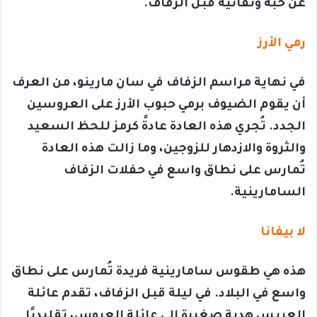
عن حبه وتفانيه قبل الزفاف.
رمي الأرز
في نهاية مراسم الزفاف في سان مارينو، من العرف
أن يقوم الضيوف برمي حبوب الأرز على العروسين
الجدد. تُجري هذه العادة عادةً كرمز للحظ السعيد
والثروة والازدهار للزوجين، وما زالت هذه العادة
تُمارس على نطاق واسع في حفلات الزفاف
السامارينية.
لا بيفانا
هذه هي طقوس سامارينية فريدة تُمارس على نطاق
واسع في البلاد. في ليلة قبل الزفاف، تقدم عائلة
العريس هدية صغيرة إلى عائلة العروس، تقليديًا