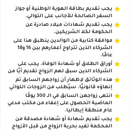
يجب تقديم بطاقة الهوية الوطنية أو جواز
السفر الصالحة للأجانب على التوالي.
يجب تقديم شهادات ميلاد صادرة عن
الحكومة لكلا الشريكين.
موافقة كتابية من الوالدين ينطبق هذا على
الشركاء الذين تتراوح أعمارهم بين 16 و18
عامًا.
أوراق الطلاق أو شهادة الوفاة. يجب على
الشركاء الذين سبق لهم الزواج تقديم أيًا من
هذه الوثائق لإظهار أن زواجهم السابق تم
إنهاؤه قانونيًا. سيُطلب من الزوجات اللواتي
انتهى زواجهن السابق في الـ 300 يومًا
الماضية الحصول على إعفاء من مكتب مدعي
عام منطقة إيطاليا.
يجب تقديم شهادة أو شهادة مصدقة من
المحكمة تفيد بحرية الزواج من قبل الأزواج