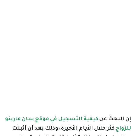
إن البحث عن
كيفية التسجيل في موقع سان مارينو
للزواج
كثر خلال الأيام الأخيرة، وذلك بعد أن أثبتت