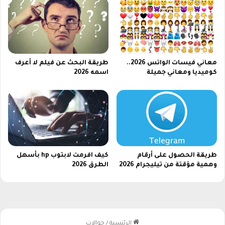
ش
ت
ر
ي
معاني فيسات الواتس 2026..
طريقة البحث عن فيلم لا أعرف
كوميديا ومعاني جميلة
اسمه 2026
طريقة الحصول على أرقام
كيف افرمت لابتوب hp​ بأسهل
وهمية مؤقتة من تيليجرام 2026
الطرق 2026