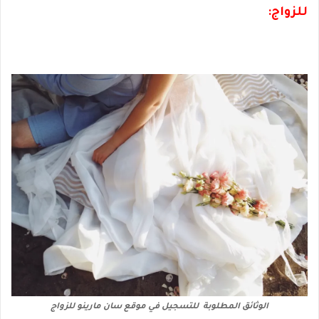
للزواج:
الوثائق المطلوبة للتسجيل في موقع سان مارينو للزواج