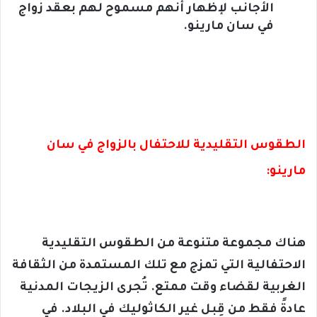
الأجانب لإظهار أنهم مسموح لهم بعقد زواج
في سان مارينو.
الطقوس التقليدية للاحتفال بالزواج في سان
مارينو:
هناك مجموعة متنوعة من الطقوس التقليدية
الاحتفالية التي تمزج مع تلك المستمدة من الثقافة
الغربية لقضاء وقت ممتع. تُجرى الزيجات المدنية
عادةً فقط من قِبل غير الكاثوليك في البلاد. في