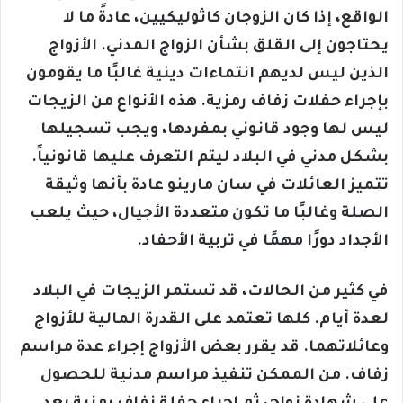
الواقع، إذا كان الزوجان كاثوليكيين، عادةً ما لا
يحتاجون إلى القلق بشأن الزواج المدني. الأزواج
الذين ليس لديهم انتماءات دينية غالبًا ما يقومون
بإجراء حفلات زفاف رمزية. هذه الأنواع من الزيجات
ليس لها وجود قانوني بمفردها، ويجب تسجيلها
بشكل مدني في البلاد ليتم التعرف عليها قانونياً.
تتميز العائلات في سان مارينو عادة بأنها وثيقة
الصلة وغالبًا ما تكون متعددة الأجيال، حيث يلعب
الأجداد دورًا مهمًا في تربية الأحفاد.
في كثير من الحالات، قد تستمر الزيجات في البلاد
لعدة أيام. كلها تعتمد على القدرة المالية للأزواج
وعائلاتهما. قد يقرر بعض الأزواج إجراء عدة مراسم
زفاف. من الممكن تنفيذ مراسم مدنية للحصول