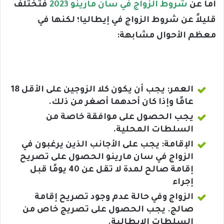
أما عن
شروط الزواج في سان مارينو 2023
فتختلف
قليلاً عن شروط الزواج في إيطاليا؛ لكنها في
معظم الأحوال مشابهة:
العمر: يجب أن يكون كلا الزوجين على الأقل 18
عامًا وإذا كان أحدهما أصغر من ذلك.
يجب الحصول على موافقة خاصة من
السلطات المحلية.
الإقامة: يجب على الأجانب الذين يرغبون في
الزواج في سان مارينو الحصول على تصريح
إقامة صالح لمدة لا تقل عن 40 يومًا قبل
إجراء
الزواج وفي حالة عدم وجود تصريح إقامة
صالج. يجب الحصول على تصريج خاص من
السلطات الإيطالية.