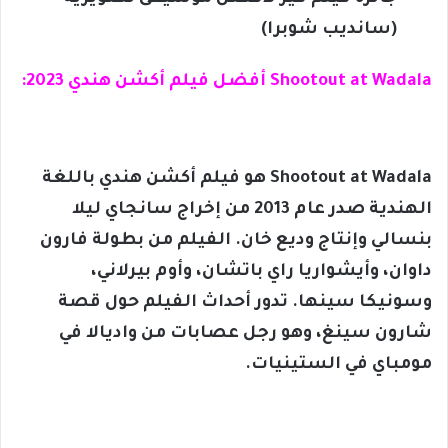
(سانديب شوبرا)
Shootout at Wadala أفضل فيلم أكشن هندي 2023:
Shootout at Wadala هو فيلم أكشن هندي باللغة
الهندية صدر عام 2013 من إخراج سانجاي ليلا
بنسالي وإنتاج وديع خان. الفيلم من بطولة فارون
داوان، وأيشواريا راي باتشان، وأوم بيرلاني،
وسونيكا سينها. تدور أحداث الفيلم حول قصة
شارون سينغ، وهو رجل عصابات من واديالا في
مومباي في الستينيات.