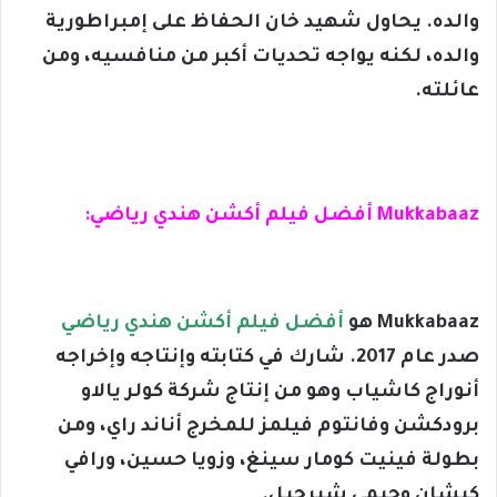
والده. يحاول شهيد خان الحفاظ على إمبراطورية
والده، لكنه يواجه تحديات أكبر من منافسيه، ومن
عائلته.
Mukkabaaz أفضل فيلم أكشن هندي رياضي:
Mukkabaaz هو
أفضل فيلم أكشن هندي رياضي
صدر عام 2017. شارك في كتابته وإنتاجه وإخراجه
أنوراج كاشياب وهو من إنتاج شركة كولر يالاو
برودكشن وفانتوم فيلمز للمخرج أناند راي، ومن
بطولة فينيت كومار سينغ، وزويا حسين، ورافي
كيشان وجيمي شيرجيل.