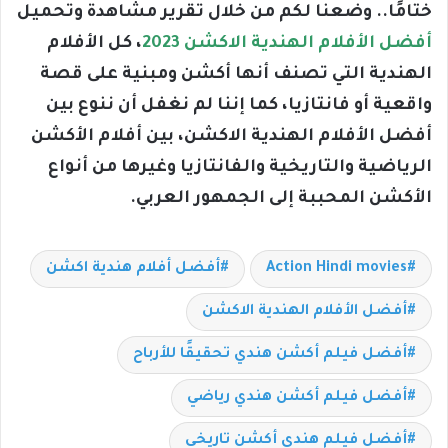
ختامًا.. وضعنا لكم من خلال تقرير مشاهدة وتحميل
أفضل الأفلام الهندية الاكشن 2023
، كل الأفلام
الهندية التي تصنف أنها أكشن ومبنية على قصة
واقعية أو فانتازيا، كما إننا لم نغفل أن ننوع بين
أفضل الأفلام الهندية الاكشن، بين أفلام الأكشن
الرياضية والتاريخية والفانتازيا وغيرها من أنواع
الأكشن المحببة إلى الجمهور العربي.
Action Hindi movies
أفضل أفلام هندية اكشن
أفضل الأفلام الهندية الاكشن
أفضل فيلم أكشن هندي تحقيقًا للأرباح
أفضل فيلم أكشن هندي رياضي
أفضل فيلم هندي أكشن تاريخي