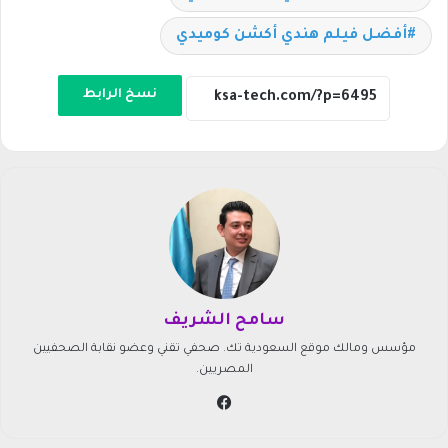
أفضل فيلم هندي أكشن كوميدي
نسخ الرابط
سامح الشريف
مؤسس ومالك موقع السعودية تك. صحفي تقني وعضو نقابة الصحفيين
المصريين.
في
سب