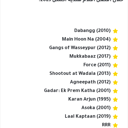
خلال أفضل أفلام هندية اكشن 2023.
Dabangg (2010)
Main Hoon Na (2004)
Gangs of Wasseypur (2012)
Mukkabaaz (2017)
Force (2011)
Shootout at Wadala (2013)
Agneepath (2012)
Gadar: Ek Prem Katha (2001)
Karan Arjun (1995)
Asoka (2001)
Laal Kaptaan (2019)
RRR