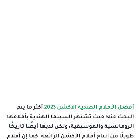
أفضل الأفلام الهندية الاكشن 2023
أكثر ما يتم
البحث عنه؛ حيث تشتهر السينما الهندية بأفلامها
الرومانسية والموسيقية، ولكن لديها أيضًا تاريخًا
طويلًا من إنتاج أفلام الأكشن الرائعة. كما إن أفلام