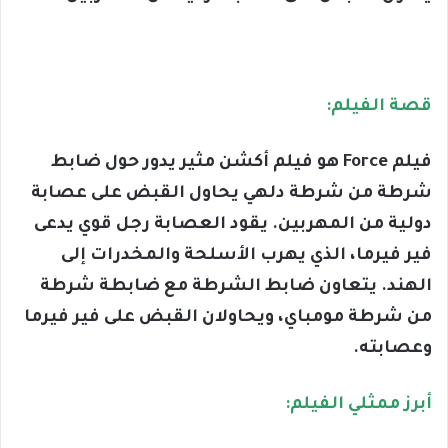
قصة الفيلم:
فيلم Force هو فيلم أكشن مثير يدور حول ضابط
شرطة من شرطة دلهي يحاول القبض على عصابة
دولية من المهربين. يقود العصابة رجل قوي يدعى
فير فيرما، الذي يهرب الأسلحة والمخدرات إلى
الهند. يتعاون ضابط الشرطة مع ضابطة شرطة
من شرطة مومباي، ويحاولان القبض على فير فيرما
وعصابته.
أبرز ممثلي الفيلم: