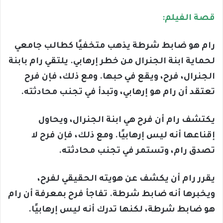
قصة الفيلم:
رام هو ضابط شرطة يذهب متخفيًا كطالب جامعي
لحماية ابنة الجنرال من خطر إرهابي. يلتقي رام بابنة
الجنرال، فرح، ويقع في حبها. ومع ذلك، فإن فرح
تعتقد أن رام هو إرهابي، وتبدأ في تجنب محادثته.
يكتشف رام أن فرح هي ابنة الجنرال، ويحاول
إقناعها أنه ليس إرهابيًا. ومع ذلك، فإن فرح لا
تصدق رام، وتستمر في تجنب محادثته.
يقرر رام أن يكشف عن هويته الحقيقي لفرح،
ويخبرها أنه ضابط شرطة. تفاجأ فرح بمعرفة أن رام
هو ضابط شرطة، لكنها تدرك أنه ليس إرهابيًا.