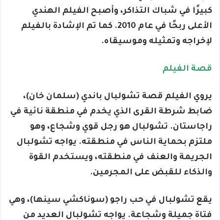
كبيرًا في شباك التذاكر، وأصبح الفيلم الهندي
الأعلى ربحًا في عام 2010. كما تم الإشادة بالفيلم
لإخراجه وتمثيله وموسيقاه.
قصة الفيلم
يروي الفيلم قصة تشولبال باندي (سلمان خان)،
ضابط شرطة القرى الذي يخدم في منطقة نائية في
راجاستان. تشولبال هو رجل قوي وشجاع، وهو
ملتزم بحماية الناس في منطقته. يواجه تشولبال
الجريمة والعنف في منطقته، ويستخدم القوة
والذكاء للقبض على المجرمين.
يقع تشولبال في حب راجو (سوناكشي سينها)، وهي
فتاة جميلة وشجاعة. يواجه تشولبال العديد من