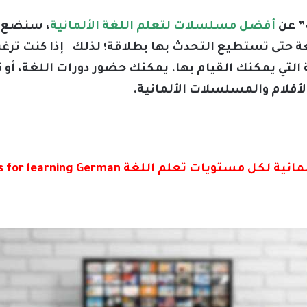
” عن
أفضل مسلسلات لتعلم اللغة الألمانية
، سنضع ل
 حتى تستطيع التحدث بها بطلاقة؛ لذلك إذا كنت ترغب 
التي يمكنك القيام بها. يمكنك حضور دورات اللغة، أو
لأفلام والمسلسلات الألمانية.
علم اللغة The best series for learning German: