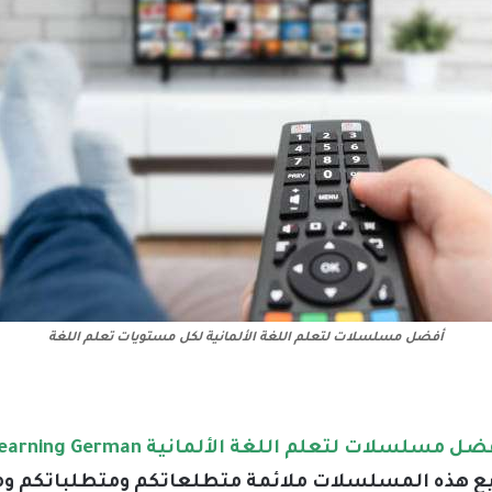
أفضل مسلسلات لتعلم اللغة الألمانية لكل مستويات تعلم اللغة
ل مسلسلات لتعلم اللغة الألمانية The best series for learning German
ع هذه المسلسلات ملائمة متطلعاتكم ومتطلباتكم وم