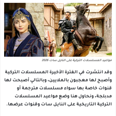
مواعيد المسلسلات التركية على النايل سات 2026
وقد انتشرت في الفترة الأخيرة المسلسلات التركية
وأصبح لها معجبون بالملايين، وبالتالي أصبحت لها
قنوات خاصة بها سواء مسلسلات مترجمة أو
مدبلجة، ونحاول هنا وضع مواعيد المسلسلات
التركية التاريخية على النايل سات وقنوات عرضها.