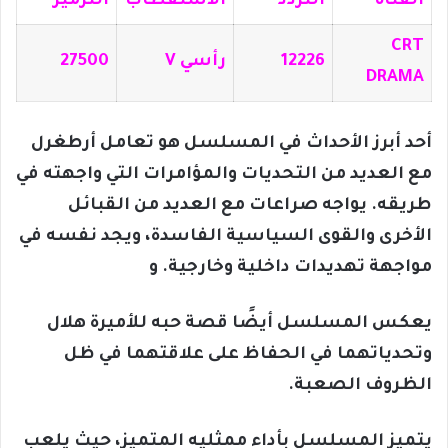
القناة
التردد
الاستقطاب
الترميز
CRT
12226
رأسي V
27500
DRAMA
أحد أبرز الأحداث في المسلسل هو تعامل أرطغرل
مع العديد من التحديات والمؤامرات التي واجهته في
طريقه. يواجه صراعات مع العديد من القبائل
الأخرى والقوى السياسية الفاسدة، ويجد نفسه في
مواجهة تهديدات داخلية وخارجية. و
يعكس المسلسل أيضًا قصة حبه للأميرة هلال
وتحدياتهما في الحفاظ على علاقتهما في ظل
الظروف الصعبة.
يتميز المسلسل بأداء ممثليه المتميز، حيث يلعب