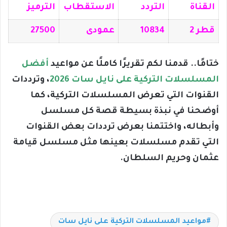
القناة
التردد
الاستقطاب
الترميز
قطر 2
10834
عمودى
27500
ختامًا.. قدمنا لكم تقريرًا كاملًا عن مواعيد
أفضل
المسلسلات التركية على نايل سات 2026
، وترددات
القنوات التي تعرض المسلسلات التركية، كما
أوضحنا في نبذة بسيطة قصة كل مسلسل
وأبطاله، واختتمنا بعرض ترددات بعض القنوات
التي تقدم مسلسلات بعينها مثل مسلسل قيامة
عثمان وحريم السلطان.
مواعيد المسلسلات التركية على نايل سات