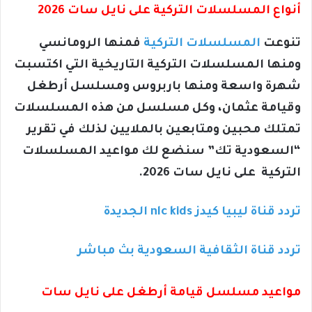
أنواع المسلسلات التركية على نايل سات 2026
تنوعت
المسلسلات التركية
فمنها الرومانسي
ومنها المسلسلات التركية التاريخية التي اكتسبت
شهرة واسعة ومنها باربروس ومسلسل أرطغل
وقيامة عثمان، وكل مسلسل من هذه المسلسلات
تمتلك محبين ومتابعين بالملايين لذلك في تقرير
“السعودية تك” سنضع لك مواعيد المسلسلات
التركية على نايل سات 2026.
تردد قناة ليبيا كيدز nlc kids الجديدة
تردد قناة الثقافية السعودية بث مباشر
مواعيد مسلسل قيامة أرطغل على نايل سات