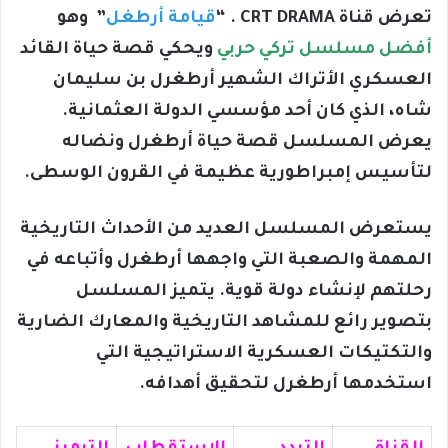
تعرض قناة CRT DRAMA . “
قيامة أرطغل
” وهو
أفضل مسلسل تركي حربي
ويحكي قصة حياة القائد
العسكري الأتراك الشهير أرطغرل بن سليمان
شاه، الذي كان أحد مؤسسي الدولة العثمانية.
يعرض المسلسل قصة حياة أرطغرل ونضاله
لتأسيس إمبراطورية عظيمة في القرون الوسطى.
يستعرض المسلسل العديد من الأحداث التاريخية
المهمة والصعبة التي واجهها أرطغرل وأتباعه في
رحلتهم لإنشاء دولة قوية. يتميز المسلسل
بتصوير رائع للمشاهد التاريخية والمعارك الضارية
والتكتيكات العسكرية الاستراتيجية التي
استخدمها أرطغرل لتحقيق أهدافه.