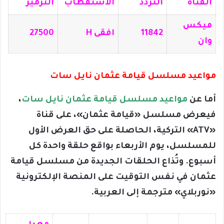
القناة
التردد
الاستقطاب
الترميز
ميكس
11842
افقى H
27500
وان
مواعيد مسلسل قيامة عثمان نايل سات
أما عن
مواعيد مسلسل قيامة عثمان نايل سات
،
فيعرض مسلسل «قيامة عثمان»، على قناة
«ATV» التركية، الحاصلة على حق العرض الأول
للمسلسل، يوم الأربعاء بواقع حلقة واحدة كل
أسبوع. وتُذاع الحلقات الجديدة من مسلسل قيامة
عثمان في نفس التوقيت على المنصة الإلكترونية
«نوربلاي» مترجمة إلى العربية.