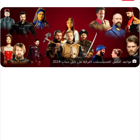
مواعيد أفضل المسلسلات التركية على نايل سات 2024