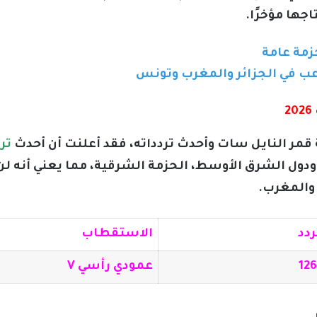
اجها مؤخرًا.
 قمر النايل سات وأحدث تردداته، فقد أعلنت أن أحدث
تر
دول الشرق الأوسط، الحزمة الشرقية، مما يعني أنه لن
والمغرب.
ردد
الاستقطاب
12
عمودي رأسي V