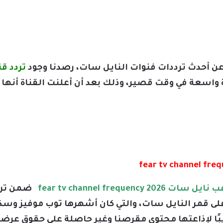
ن أحدث ترددات فنوات النايل سات، رصدنا وجود
تردد قناة FEAR TV أ
واسعة في وقت قصير، وذلك بعد أن أعلنت القناة أنه
ضمن تردد
ى قمر النايل سات، والتي كان أشهرها توب موفيز وسكا
ريبًا لإذاعتها محتوى مقرصنا وغير حاصلة على حقوق عرض