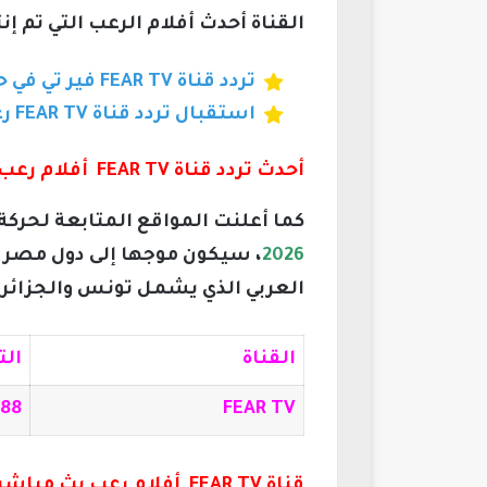
القناة أحدث أفلام الرعب التي تم إنت
تردد قناة FEAR TV فير تي في حزمة عامة
استقبال تردد قناة FEAR TV رعب في الجزائر والمغرب وتونس
أحدث تردد قناة FEAR TV أفلام رعب 2026
كما أعلنت المواقع المتابعة لحركة
2026
، سيكون موجها إلى دول مصر و
العربي الذي يشمل تونس والجزائر 
القناة
الت
688
FEAR TV
قناة FEAR TV أفلام رعب بث مباشر