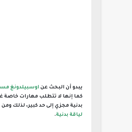
يبدو أن البحث عن
اوسبيلدونغ مسؤو
كما إنها لا تتطلب مهارات خاصة غي
بدنية مجزي إلى حد كبير، لذلك وم
لياقة بدنية
.