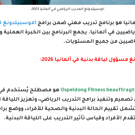
اوسبيلدونغ المدرب الرياضي في ألمانيا 2023
انيا هو برنامج تدريب مهني ضمن برامج
الاوسبيلدونغ في
ياضيين في ألمانيا. يجمع البرنامج بين الخبرة العملية 
ياضيين من جميع المستويات.
سؤول لياقة بدنية في ألمانيا 2026:
هو مصطلح يُستخدم في ال
يم وتنفيذ برامج التدريب الرياضي، وتعزيز اللياقة الب
مل تقييم الحالة البدنية والصحية للأفراد، ووضع برام
دم الأفراد وقياس تأثير التدريب على اللياقة البدنية.