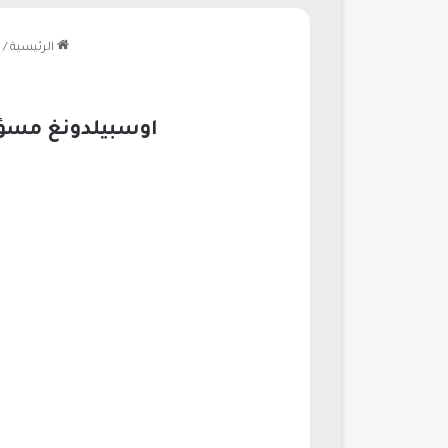
الرئيسية
/
اوسبيلدونغ مسؤول لياقة بدنية ف