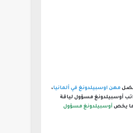
فضل
مهن اوسبيلدونغ في ألمانيا
،
راتب أوسبيلدونغ مسؤول لياقة
 ما يخص
أوسبيلدونغ مسؤول