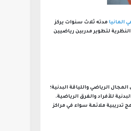
 المانيا
مدته ثلاث سنوات يركز
والنظرية لتطوير مدربين رياضيين
مجال الرياضي واللياقة البدنية؛
دنية للأفراد والفرق الرياضية.
ج تدريبية ملائمة سواء في مراكز