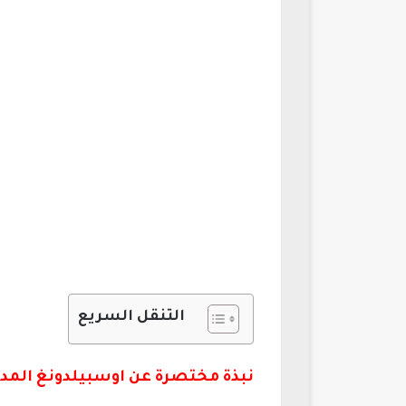
التنقل السريع
نبذة مختصرة عن اوسبيلدونغ المدرب ال