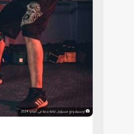
اوسبيلدونغ مسؤول لياقة بدنية في ألمانيا 2024