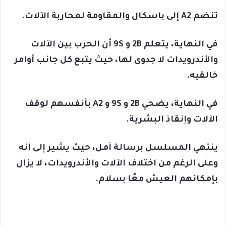
تنضم A2 إلى باسكال والمقاومة لمحاربة الآلات.
في النهاية، يتعلم 2B و 9S أن الحرب بين الآلات
والأندرويدات لا جدوى لها، حيث يتبع كل جانب أوامر
خالقيه.
في النهاية، يضحي 2B و 9S و A2 بأنفسهم لوقف
الآلات وإنقاذ البشرية.
ينتهي المسلسل برسالة أمل، حيث يشير إلى أنه
وعلى الرغم من اختلاف الآلات والأندرويدات، لا يزال
بإمكانهم العيش معًا بسلام.