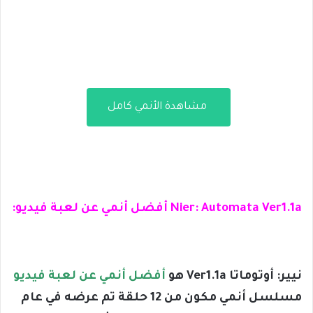
مشاهدة الأنمي كامل
Nier: Automata Ver1.1a أفضل أنمي عن لعبة فيديو:
نيير: أوتوماتا Ver1.1a هو
أفضل أنمي عن لعبة فيديو
مسلسل أنمي مكون من 12 حلقة تم عرضه في عام