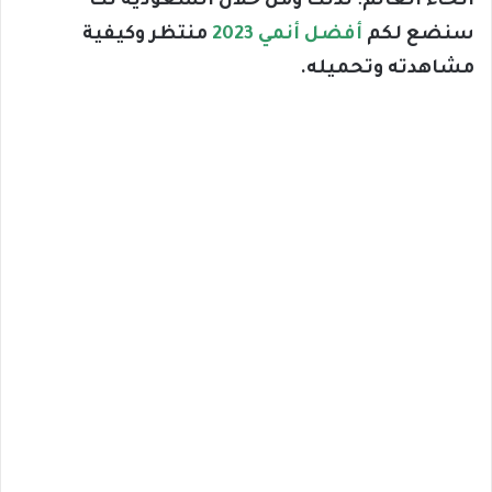
أنحاء العالم؛ لذلك ومن خلال السعودية تك
سنضع لكم
أفضل أنمي 2023
منتظر وكيفية
مشاهدته وتحميله.