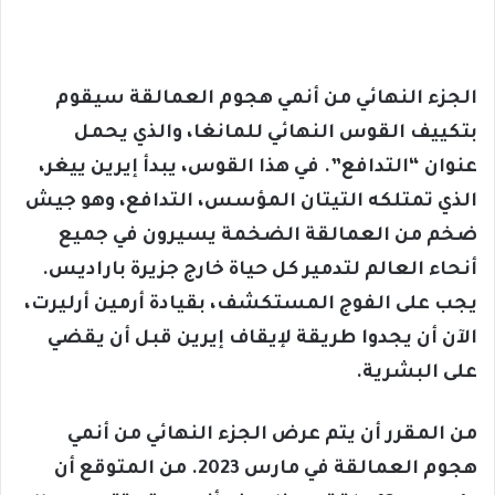
الجزء النهائي من أنمي هجوم العمالقة سيقوم
بتكييف القوس النهائي للمانغا، والذي يحمل
عنوان “التدافع”. في هذا القوس، يبدأ إيرين ييغر،
الذي تمتلكه التيتان المؤسس، التدافع، وهو جيش
ضخم من العمالقة الضخمة يسيرون في جميع
أنحاء العالم لتدمير كل حياة خارج جزيرة باراديس.
يجب على الفوج المستكشف، بقيادة أرمين أرليرت،
الآن أن يجدوا طريقة لإيقاف إيرين قبل أن يقضي
على البشرية.
من المقرر أن يتم عرض الجزء النهائي من أنمي
هجوم العمالقة في مارس 2023. من المتوقع أن