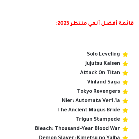
قائمة أفضل أنمي منتظر 2023:
Solo Leveling
Jujutsu Kaisen
Attack On Titan
Vinland Saga
Tokyo Revengers
Nier: Automata Ver1.1a
The Ancient Magus Bride
Trigun Stampede
Bleach: Thousand-Year Blood War
Demon Slayer: Kimetsu no Yaiba