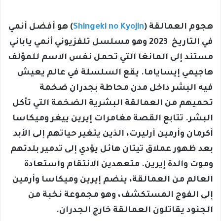
هجوم العمالقة (
Shingeki no Kyojin
) هو أفضل أنمي
في التاريخ 2023 وهو مسلسل تلفزيوني أنمي ياباني
مستند إلى المانغا التي تحمل نفس الاسم للمؤلف
هاجيمي إيساياما. يقع السلسلة في عالم يعيش
فيه البشر داخل مدن محاطة بجدران ضخمة
تحميهم من العمالقة البشرية الضخمة التي تأكل
البشر. تتابع القصة مغامرات إيرين ييغر وميكاسا
أكرمان وأرمين أرليرت، الذين يتغير حياتهم إلى الأبد
بعد ظهور عملاق تيتان هائل يؤدي إلى تدمير بلدتهم
وموت والدة إيرين. متعهدين الانتقام واستعادة
العالم من العمالقة، ينضم إيرين وميكاسا وأرمين
إلى الفوج المستكشف، وهو مجموعة نخبة من
الجنود يقاتلون العمالقة خارج الجدران.