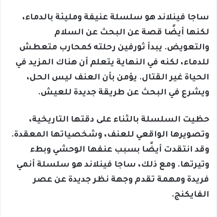
ساجا فينلاند هو سلسلة عنيفة ومليئة بالدماء،
لكنها أيضًا قصة عن البحث عن السلام
والتعويض. يبدأ ثورفين رحلته كمحارب متعطش
للدماء، لكنه في النهاية يتعلم أن هناك المزيد في
الحياة غير القتال. يؤمن بأن العنف ليس الحل،
ويشرع في البحث عن طريقة جديدة للعيش.
حظيت السلسلة بالثناء على دقتها التاريخية،
وتصويرها الواقعي للعنف، وشخصياتها المعقدة.
وقد انتقدت أيضًا بسبب عنفها الوحشي وبطء
وتيرتها. ومع ذلك، ساجا فينلاند هو سلسلة أنمي
فريدة ومهمة تقدم وجهة نظر جديدة عن عصر
الفايكنج.