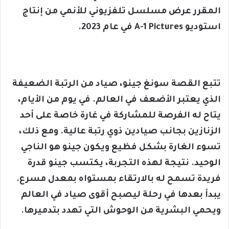
المقرر عرض مسلسل تلفزيوني للأنمي من إنتاج
استوديو A-1 Pictures في عام 2023.
تتبع القصة سونغ جينو، صياد من الرتبة الضعيفة
الذي يعتبر الأضعف في العالم. في يوم من الأيام،
يتاح له الفرصة للمشاركة في غارة خاصة على أحد
الزنازين بجانب صيادين ذوي رتبة عالية. ومع ذلك،
تسوء الغارة بشكل فظيع ويكون جينو هو الناجي
الوحيد. نتيجة لهذه التجربة، يكتسب جينو قدرة
فريدة تسمح له بالارتقاء بمستواه بمعدل مسرع.
يبدأ بعدها في رحلة ليصبح أقوى صياد في العالم
ويحمي البشرية من الوحوش التي تهدد بتدميرها.