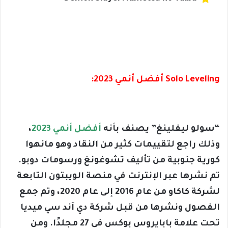
Solo Leveling أفضل أنمي 2023:
“سولو ليفلينغ” يصنف بأنه
أفضل أنمي 2023
،
وذلك راجع لتقييمات كثير من النقاد وهو مانهوا
كورية جنوبية من تأليف تشوغونغ ورسومات دوبو.
تم نشرها عبر الإنترنت في منصة الويبتون التابعة
لشركة كاكاو من عام 2016 إلى عام 2020، وتم جمع
الفصول ونشرها من قبل شركة دي آند سي ميديا
تحت علامة بابايروس بوكس في 27 مجلدًا. ومن