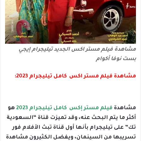
مشاهدة فيلم مستر اكس الجديد تيليجرام إيجي
بست نوفا أكوام
مشاهدة فيلم مستر اكس كامل تيليجرام 2023:
مشاهدة
فيلم مستر إكس كامل تيليجرام 2023
هو
أكثر ما يتم البحث عنه، وقد تميزت قناة “السعودية
تك” على تيليجرام بأنها أول قناة تبث الأفلام فور
تسريبها من السينمان، ويفضل الكثيرون مشاهدة