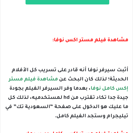
مشاهدة فيلم مستر اكس نوفا:
أثبت سيرفر نوفا أنه قادر على تسريب كل الأفلام
الحديثة؛ لذلك كان البحث عن
مشاهدة فيلم مستر
إكس كامل نوفا
، بعدما وفر السيرفر الفيلم بجودة
جيدة جدا تكاد تقترب من hd لمستخدميه، لذلك كل
ما عليك هو الدخول على صفحة “السعودية تك” في
تيليجرام وستجد الفيلم كامل.