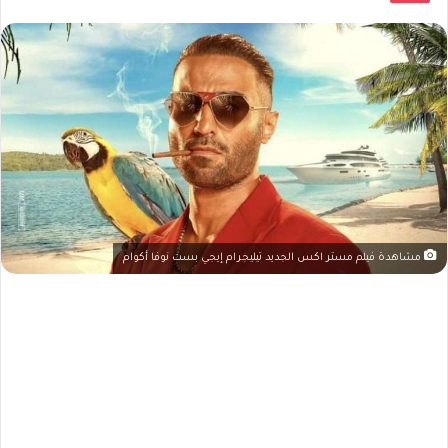
مشاهدة فيلم مستر اكس الجديد تيليجرام إيجي بست نوفا أكوام