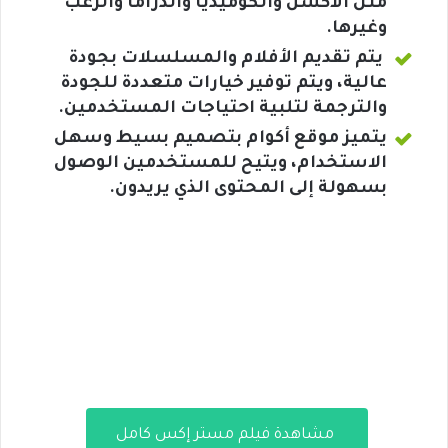
مثل الأكشن والكوميديا والدراما والرعب
وغيرها.
يتم تقديم الأفلام والمسلسلات بجودة
عالية، ويتم توفير خيارات متعددة للجودة
والترجمة لتلبية احتياجات المستخدمين.
يتميز موقع أكوام بتصميم بسيط وسهل
الاستخدام، ويتيح للمستخدمين الوصول
بسهولة إلى المحتوى الذي يريدون.
مشاهدة فيلم مستر إكس كامل