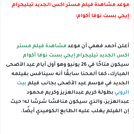
موعد مشاهدة فيلم مستر اكس الجديد تيليجرام
إيجي بست نوفا أكوام:
أعلن أحمد فهمي أن موعد
مشاهدة فيلم مستر
اكس الجديد تيليجرام إيجي بست نوفا أكوام
سيكون متاحًا في 26 يونيو وهو أول أيام عيد الأضحى
المبارك، كما ألمحنا سابقًا أنه سينافس بفيلمه
الجديد في موسم عيد الأضحى بجانب فيلم
بيت
الروبي
بطولة كريم عبدالعزيز وكريم محمود
عبدالعزيز، والذي سيكون منافسًا شرسًا له؛ حيث
إن الفيلم يغلب عليه الطابع الكوميدي أيضًا.