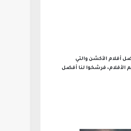
ل أفلام الأكشن والتي
 وقد استطلعنا آراء أكثر من 50 خبيرًا في تقييم الأفلام، فرشخوا لنا أفضل