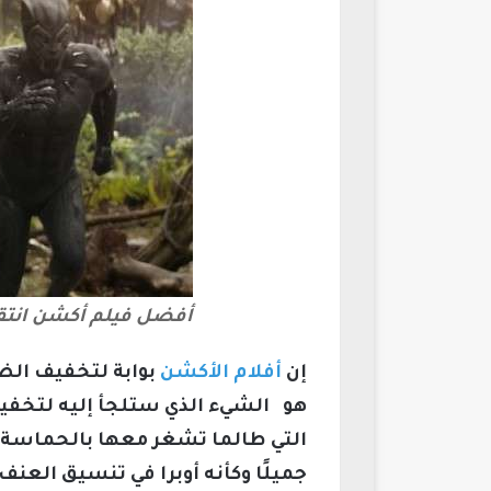
أفضل فيلم أكشن انتقا
إن
أفلام الأكشن
بوابة لتخفيف ال
هو الشيء الذي ستلجأ إليه لتخفيف 
التي طالما تشغر معها بالحماسة، 
جميلًا وكأنه أوبرا في تنسيق العنف.