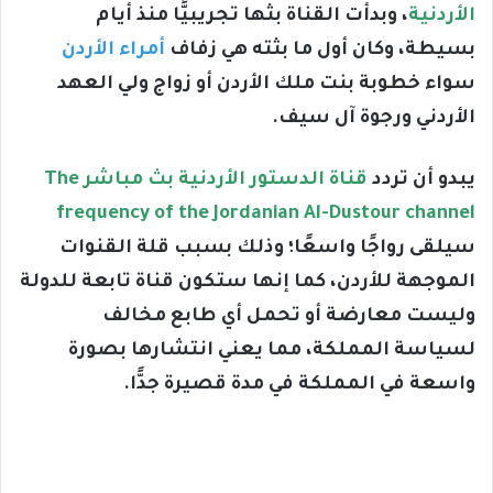
الأردنية
، وبدأت القناة بثها تجريبيًّا منذ أيام
بسيطة، وكان أول ما بثته هي زفاف
أمراء الأردن
سواء خطوبة بنت ملك الأردن أو زواج ولي العهد
الأردني ورجوة آل سيف.
يبدو أن تردد
قناة الدستور الأردنية بث مباشر The
frequency of the Jordanian Al-Dustour channel
سيلقى رواجًا واسعًا؛ وذلك بسبب قلة القنوات
الموجهة للأردن، كما إنها ستكون قناة تابعة للدولة
وليست معارضة أو تحمل أي طابع مخالف
لسياسة المملكة، مما يعني انتشارها بصورة
واسعة في المملكة في مدة قصيرة جدًّا.