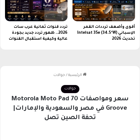
أقوى وأضعف ترددات القمر
تردد قنوات ثمانية عرب سات
الإسباني Intelsat 35e (34.5°W)
2026.. ظهور تردد جديد بجودة
تحديث 2026
عالية وكيفية استقبال القنوات