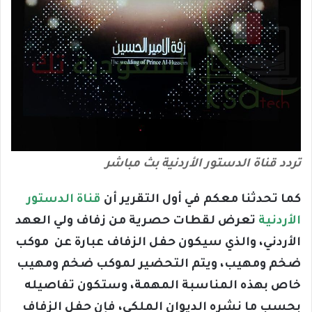
تردد قناة الدستور الأردنية بث مباشر
كما تحدثنا معكم في أول التقرير أن
قناة الدستور
الأردنية
تعرض لقطات حصرية من زفاف ولي العهد
الأردني، والذي سيكون حفل الزفاف عبارة عن موكب
ضخم ومهيب، ويتم التحضير لموكب ضخم ومهيب
خاص بهذه المناسبة المهمة، وستكون تفاصيله
بحسب ما نشره الديوان الملكي، فإن حفل الزفاف