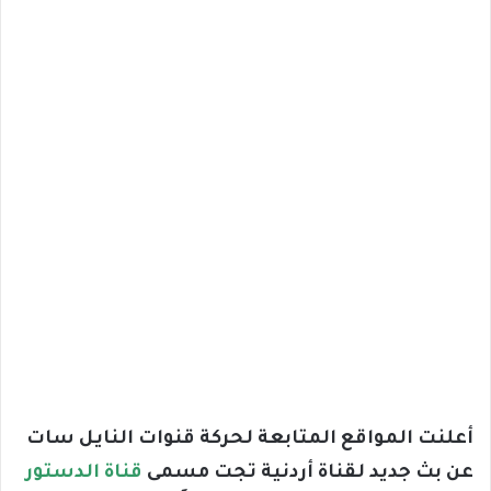
أعلنت المواقع المتابعة لحركة قنوات النايل سات
عن بث جديد لقناة أردنية تجت مسمى
قناة الدستور