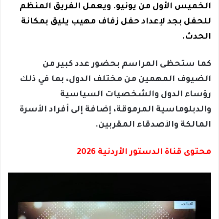
الخميس الأول من يونيو. ويعمل الفريق المنظم
للحفل بجد لإعداد حفل زفاف مهيب يليق بمكانة
الحدث.
كما ستحظى المراسم بحضور عدد كبير من
الضيوف المهمين من مختلف الدول، بما في ذلك
رؤساء الدول والشخصيات السياسية
والدبلوماسية المرموقة، إضافة إلى أفراد الأسرة
المالكة والأصدقاء المقربين.
محتوى قناة الدستور الأردنية 2026