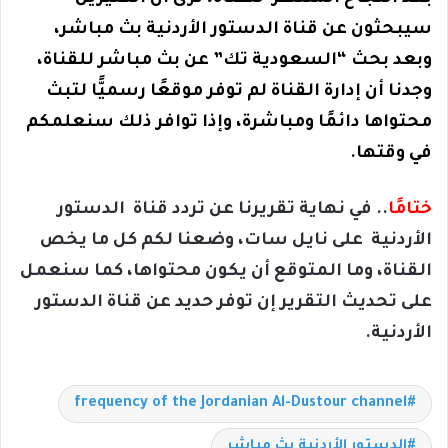
سيبحثون عن قناة الدستور الأردنية بث مباشر،
وبعد بحث “السعودية تك” عن بث مباشر للقناة،
وجدنا أن إدارة القناة لم توفر موقعًا رسميًّا لتبث
محتواها دائمًا ومباشرة، وإذا توافر ذلك سنعلمكم
في وقتها.
ختامًا
.. في نهاية تقريرنا عن تردد قناة الدستور
الأردنية على نايل سات، وضعنا لكم كل ما يخص
القناة، وما المتوقع أن يكون محتواها، كما سنعمل
على تحديث التقرير إن توفر حديد عن قناة الدستور
الأردنية.
frequency of the Jordanian Al-Dustour channel
الدستور الأردنية بث مباشر