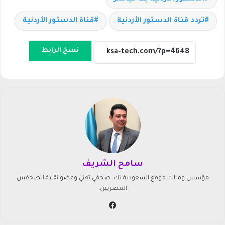
تردد قناة الدستور الأردنية
قناة الدستور الأردنية
نسخ الرابط
سامح الشريف
مؤسس ومالك موقع السعودية تك. صحفي تقني وعضو نقابة الصحفيين
المصريين.
في
سب