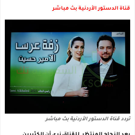
قناة الدستور الأردنية بث مباشر
تردد قناة الدستور الأردنية بث مباشر
بعد النجاح المنتظر للقناة، نرى أن الكثيرين