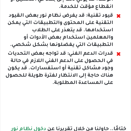
انقطاع مؤقت للخدمة.
قيود تقنية: قد يفرض نظام نور بعض القيود
التقنية على المحتوى والتطبيقات التي يمكن
استخدامها. قد يتعذر على الطلاب
والمعلمين استخدام بعض الأدوات أو
التطبيقات التي يفضلونها بشكل شخصي.
قدرات الدعم الفني: قد تواجه بعض التحديات
في الحصول على الدعم الفني اللازم في حالة
وجود مشاكل تقنية أو استفسارات. قد يكون
هناك حاجة إلى الانتظار لفترة طويلة للحصول
على المساعدة المطلوبة.
ختامًا.. حاولنا من خلال تقريرنا عن
دخول نظام نور