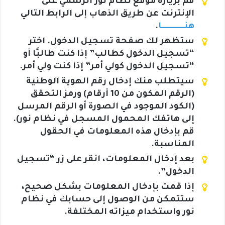
قم بزيارة موقع نظام نور الرسمي على
الإنترنت عن طريق الذهاب إلى الرابط التالي
هنـــــــــــــــا
.
ستظهر لك صفحة تسجيل الدخول. اختر
“تسجيل الدخول كطالب” إذا كنت طالبًا أو
“تسجيل الدخول كولي أمر” إذا كنت ولي أمر.
سيتطلب منك إدخال رقم الهوية الوطنية
(الرقم المكون من 10 أرقام) ورمز التحقق
(الكود الموجود في الصورة أو الرقم المرسل
إلى هاتفك المحمول المسجل في نظام نور).
قم بإدخال هذه المعلومات في الحقول
المناسبة.
بعد إدخال المعلومات، انقر على زر “تسجيل
الدخول”.
إذا قمت بإدخال المعلومات بشكل صحيح،
ستتمكن من الوصول إلى حسابك في نظام
نور واستخدام ميزاته المختلفة.