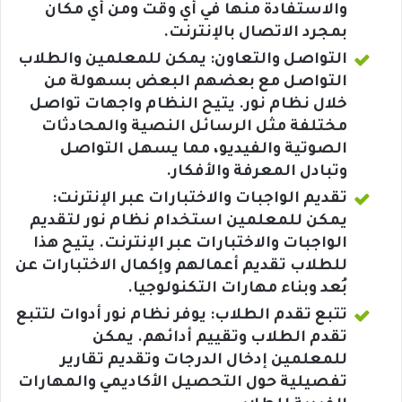
والاستفادة منها في أي وقت ومن أي مكان
بمجرد الاتصال بالإنترنت.
التواصل والتعاون: يمكن للمعلمين والطلاب
التواصل مع بعضهم البعض بسهولة من
خلال نظام نور. يتيح النظام واجهات تواصل
مختلفة مثل الرسائل النصية والمحادثات
الصوتية والفيديو، مما يسهل التواصل
وتبادل المعرفة والأفكار.
تقديم الواجبات والاختبارات عبر الإنترنت:
يمكن للمعلمين استخدام نظام نور لتقديم
الواجبات والاختبارات عبر الإنترنت. يتيح هذا
للطلاب تقديم أعمالهم وإكمال الاختبارات عن
بُعد وبناء مهارات التكنولوجيا.
تتبع تقدم الطلاب: يوفر نظام نور أدوات لتتبع
تقدم الطلاب وتقييم أدائهم. يمكن
للمعلمين إدخال الدرجات وتقديم تقارير
تفصيلية حول التحصيل الأكاديمي والمهارات