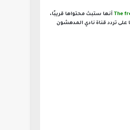
أنها ستبث محتواها قريبًا،
على تردد قناة نادي المدهشون