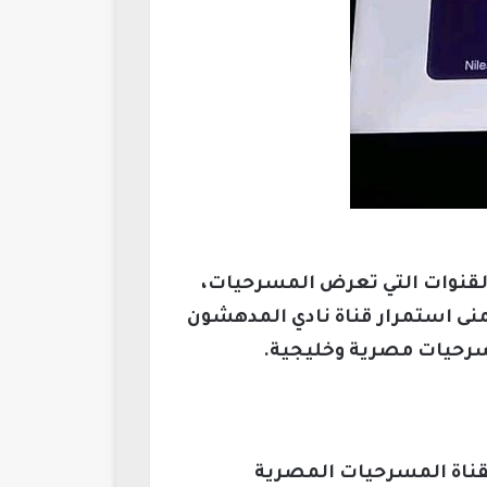
القنوات التي تعرض المسرحيات،
تمنى استمرار قناة نادي المدهشون
MOdhe، فمن المتوقع أن تذيع القناة المسرحيات المصرية