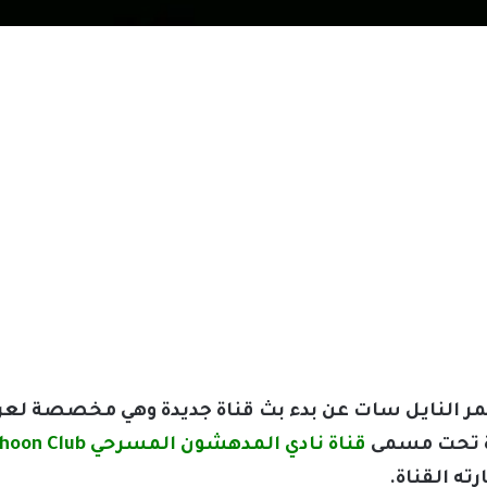
 قمر النايل سات عن بدء بث قناة جديدة وهي مخصصة ل
يدة تحت مسمى
قناة نادي المدهشون المسرحي MOdhedhoon Club
ته القناة.