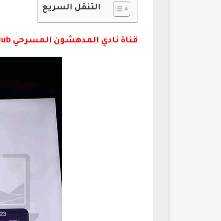
التنقل السريع
قناة نادي المدهشون المسرحي MOdhedhoon Club