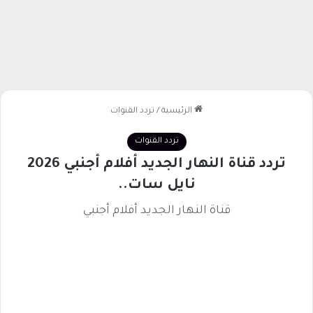
الرئيسية
/
تردد القنوات
تردد القنوات
تردد قناة النهار الجديد أفلام أجنبي 2026
نايل سات..
قناة النهار الجديد أفلام أجنبي