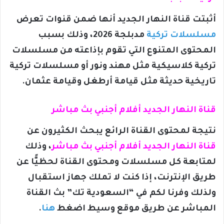
أثبتت قناة النهار الجديد أنها ضمن قنوات تعرض
مسلسلات تركية
مدبلجة 2026، وذلك بسبب
المحتوى المتنوع التي تقوم بإذاعته من مسلسلات
تركية كلاسيكية مثل مهند ونور أو مسلسلات تركية
تاريخية حديثة مثل قيامة أرطغل وقيامة عثمان.
قناة النهار الجديد أفلام أجنبي بث مباشر
نتيجة لمحتوى القناة الرائع يبحث الكثيرون عن
قناة النهار الجديد أفلام أجنبي بث مباشر
، وذلك
لمتابعة كل مسلسلات ومحتوى القناة لحظيًَّا عن
طريق الإنترنت، إذا كنت لا تملك جهاز استقبال
ولذلك وفرنا لكم في “السعودية تك” بث القناة
المباشر عن طريق موقع وسيط اضغط
هنا
.