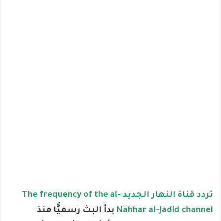
تردد قناة النهار الجديد The frequency of the al-
Nahhar al-Jadid channel
بدأ البث رسميًّا منذ