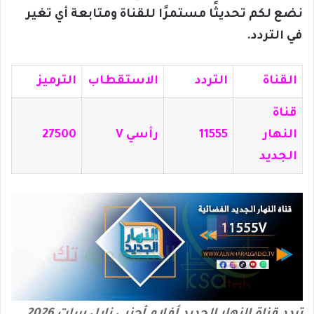
نضع لكم تحديثًا مستمرًا للقناة ومتابعة أي تغير
في التردد.
القناة
التردد
الاستقطاب
الترميز
قناة
النهار
11555
رأسي V
27500
الجديد