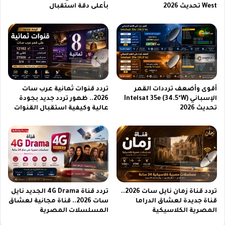
ا
West تحديث 2026
بأعلى دقة استقبال
ي
ر
2
0
2
6
أقوى وأضعف ترددات القمر
تردد قنوات ثمانية عرب سات
الإسباني Intelsat 35e (34.5°W)
2026.. ظهور تردد جديد بجودة
تحديث 2026
عالية وكيفية استقبال القنوات
تردد قناة زمان نايل سات 2026..
تردد قناة 4G Drama الجديد نايل
قناة جديدة لعشاق الدراما
سات 2026.. قناة مجانية لعشاق
المصرية الكلاسيكية
المسلسلات المصرية