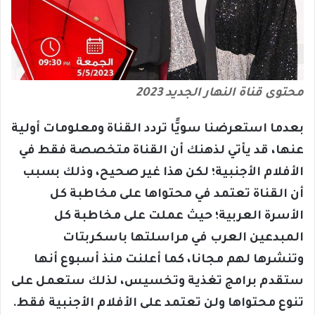
محتوى قناة النهار الجديد 2023
بعدما استعرضنا سويًّا تردد القناة ومعلومات أولية
عنها، قد يأتي لذهنك أن القناة متخصصة فقط في
الأفلام الأجنبية؛ لكن هذا غير صحيح، وذلك بسبب
أن القناة تعتمد في محتواها على مخاطبة كل
الأسرة العربية؛ حيث عملت على مخاطبة كل
المبدعين العرب في مراسلتها باسكربتات
وتنشرها لهم مجانا، كما أعلنت منذ أسبوع أنها
ستقدم برامج تغذية وتخسيس، لذلك ستعمل على
تنوع محتواها ولن تعتمد على الأفلام الأجنبية فقط.