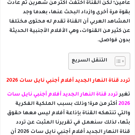
عامين؛ لكن القناة اختفت أكثر من شهرين ثم عادت
بقوة مرة أخرى وازداد البحث عنها، بعدما وجد
المشاهد العربي أن القناة تقدم له محتوى مختلفا
عن كثير من القنوات، وهي الأفلام الأجنبية الحديثة
بدون فواصل.
التنقل السريع
تردد قناة النهار الجديد أفلام أجنبي نايل سات 2026
تغير
تردد قناة النهار الجديد أفلام أجنبي نايل سات
2026
أكثر من مرة؛ وذلك بسبب الملكية الفكرية
والتي تنتهكه القناة بإذاعة أفلام ليس معها حقوق
بثها، لذلك سنعمل في تقريرنا المثبت عن تردد
قناة النهار الجديد أفلام أجنبي نايل سات 2026 أن