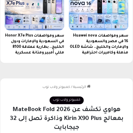
ر
ر
خ
ي
ص
سعر ومواصفات Huawei nova
سعر ومواصفات Honor X7e Plus
16 في مصر والسعودية
في السعودية والإمارات ودول
والإمارات والخليج.. شاشة OLED
الخليج.. بطارية عملاقة 8100
مذهلة وكاميرات احترافية
مللي أمبير ومتانة عسكرية