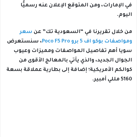
في الإمارات، ومن المتوقع الإعلان عنه رسميًّا
اليوم.
من خلال تقريرنا في “السعودية تك” عن
سعر
ومواصفات بوكو اف 5 برو Poco F5 Pro
، سنستعرض
سويا أهم تفاصيل المواصفات ومميزات وعيوب
الجوال الجديد، والذي يأتي بالمعالج الأقوى من
كوالكم الأمريكية؛ إضافة إلى بطارية عملاقة بسعة
5160 مللي أمبير.