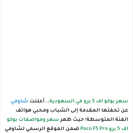
سعر بوكو اف 5 برو في السعودية
.. أعلنت
شاومي
عن تحفتها المقدمة إلى الشباب ومحبي هواتف
الفئة المتوسطة؛ حيث ظهر
سعر ومواصفات بوكو
اف 5 برو Poco F5 Pro
ضمن الموقع الرسمي لشاومي