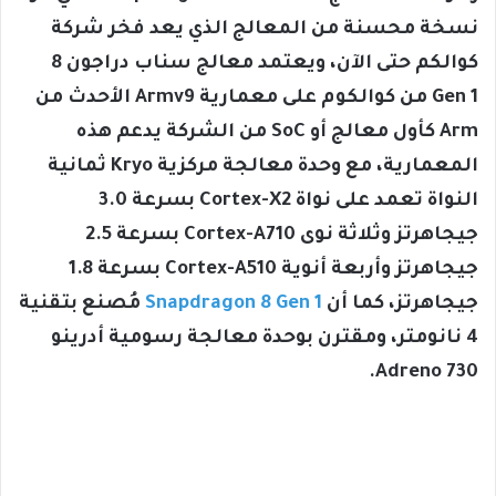
نسخة محسنة من المعالج الذي يعد فخر شركة
كوالكم حتى الآن، ويعتمد معالج سناب دراجون 8
Gen 1 من كوالكوم على معمارية Armv9 الأحدث من
Arm كأول معالج أو SoC من الشركة يدعم هذه
المعمارية، مع وحدة معالجة مركزية Kryo ثمانية
النواة تعمد على نواة Cortex-X2 بسرعة 3.0
جيجاهرتز وثلاثة نوى Cortex-A710 بسرعة 2.5
جيجاهرتز وأربعة أنوية Cortex-A510 بسرعة 1.8
جيجاهرتز، كما أن
Snapdragon 8 Gen 1
مُصنع بتقنية
4 نانومتر، ومقترن بوحدة معالجة رسومية أدرينو
Adreno 730.