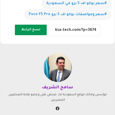
سعر بوكو اف 5 برو في السعودية
سعر ومواصفات بوكو اف 5 برو Poco F5 Pro
نسخ الرابط
سامح الشريف
مؤسس ومالك موقع السعودية تك. صحفي تقني وعضو نقابة الصحفيين
المصريين.
في
سب