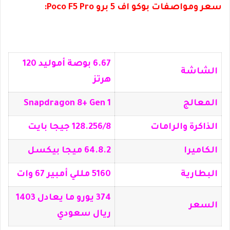
سعر ومواصفات بوكو اف 5 برو Poco F5 Pro:
6.67 بوصة أموليد 120
الشاشة
هرتز
المعالج
Snapdragon 8+ Gen 1
الذاكرة والرامات
128.256/8 جيجا بايت
الكاميرا
64.8.2 ميجا بيكسل
البطارية
5160 مللي أمبير 67 وات
374 يورو ما يعادل 1403
السعر
ريال سعودي