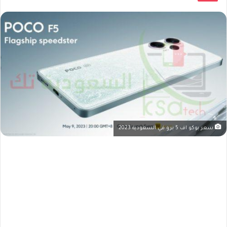
سعر بوكو اف 5 برو في السعودية 2023