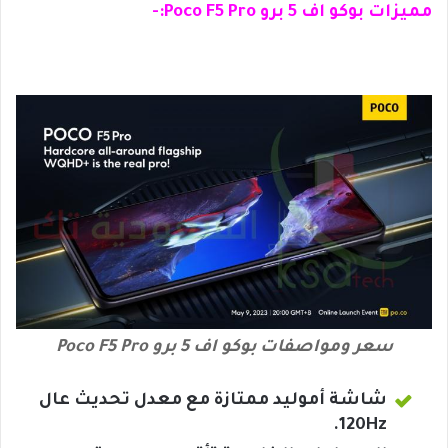
مميزات بوكو اف 5 برو Poco F5 Pro:-
سعر ومواصفات بوكو اف 5 برو Poco F5 Pro
شاشة أموليد ممتازة مع معدل تحديث عال
120Hz.