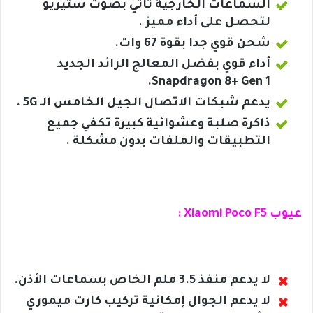
السماعات الخارجية تأتي بصوت ستيريو
لتحصل على أداء مميز .
شحن قوي جدا بقوة 67 وات.
أداء قوي بفضل المعالج الرائد الجديد
Snapdragon 8+ Gen 1.
يدعم شبكات الاتصال الجيل الخامس الـ 5G .
ذاكرة صلبة وعشوائية كبيرة تكفي جميع
التطبيقات والملفات بدون مشكلة .
عيوب Xiaomi Poco F5 :
لا يدعم منفذ 3.5 ملم الخاص بسماعات الأذن.
لا يدعم الجوال إمكانية تركيب كارت ميموري