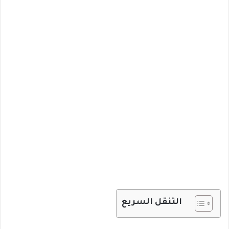
التنقل السريع