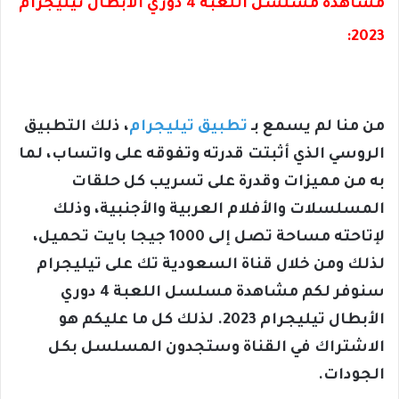
مشاهدة مسلسل اللعبة 4 دوري الأبطال تيليجرام
2023:
من منا لم يسمع بـ
تطبيق تيليجرام
، ذلك التطبيق
الروسي الذي أثبتت قدرته وتفوقه على واتساب، لما
به من مميزات وقدرة على تسريب كل حلقات
المسلسلات والأفلام العربية والأجنبية، وذلك
لإتاحته مساحة تصل إلى 1000 جيجا بايت تحميل،
لذلك ومن خلال قناة السعودية تك على تيليجرام
سنوفر لكم مشاهدة مسلسل اللعبة 4 دوري
الأبطال تيليجرام 2023. لذلك كل ما عليكم هو
الاشتراك في القناة وستجدون المسلسل بكل
الجودات.