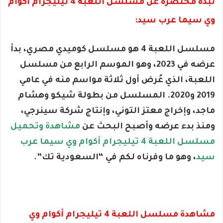
نبذة مختصرة عن مسلسل اللعبة 4 تيليجرام أكوام
وي سيما عرب سيد:
مسلسل اللعبة 4 هو مسلسل كوميدي مصري، بدأ
عرضه في 2023، وهو الموسم الرابع من مسلسل
اللعبة، الذي عُرض أول ثلاثة مواسم منه في عامي
2019 و2020. المسلسل من بطولة شيكو وهشام
ماجد، وإخراج معتز التوني، وإنتاج شركة سينرجي،
ومنذ بدء عرضه وأصبح البحث عن
مشاهدة وتحميل
مسلسل اللعبة 4 تيليجرام أكوام وي سيما عرب
سيد
، وهو ما وفرناه لكم في “السعودية تك”.
مشاهدة مسلسل اللعبة 4 تيليجرام أكوام وي