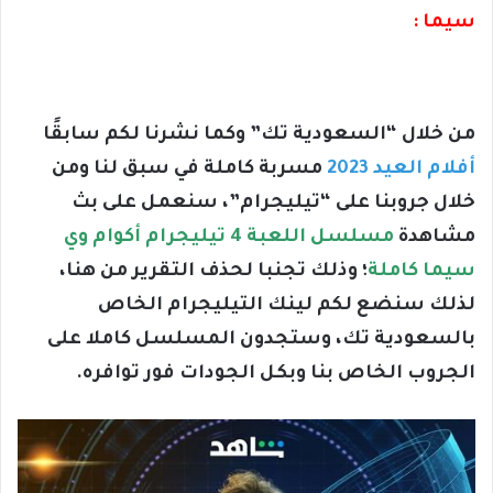
سيما :
من خلال “السعودية تك” وكما نشرنا لكم سابقًا
أفلام العيد 2023
مسربة كاملة في سبق لنا ومن
خلال جروبنا على “تيليجرام”، سنعمل على بث
مشاهدة
مسلسل اللعبة 4 تيليجرام أكوام وي
سيما كاملة
؛ وذلك تجنبا لحذف التقرير من هنا،
لذلك سنضع لكم لينك التيليجرام الخاص
بالسعودية تك، وستجدون المسلسل كاملا على
الجروب الخاص بنا وبكل الجودات فور توافره.