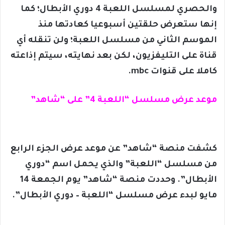
والحصري لمسلسل اللعبة 4 دوري الأبطال؛ كما
إنها ستعرض حلقتين أسبوعيا كعادتها منذ
الموسم الثاني من مسلسل اللعبة؛ ولن تنقله أي
قناة على التليفزيون، لكن بعد نهايته، سيتم إذاعته
كاملا على قنوات mbc.
موعد عرض مسلسل “اللعبة 4” على “شاهد”
كشفت منصة “شاهد” عن موعد عرض الجزء الرابع
من مسلسل “اللعبة” والذي يحمل اسم “دوري
الأبطال”. وحددت منصة “شاهد” يوم الجمعة 14
مايو لبدء عرض مسلسل “اللعبة – دوري الأبطال”.