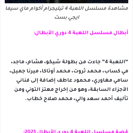
مشاهدة مسلسل اللعبة 4 تيليجرام أكوام ماي سيما
ايجي بست
أبطال مسلسل اللعبة 4 دوري الأبطال:
“اللعبة 4” جاءت من بطولة شيكو، هشام، ماجد،
مي كساب، محمد ثروت، محمد أوتاكا، ميرنا جميل،
سامي مغاوري، محمود عاطف إضافة إلى فناني
الأجزاء السابقة، وهو من إخراج معتز التوني ومن
تأليف أحمد سعد والي، محمد صلاح خطاب.
قصة مسلسل اللعبة 4 دوري الأبطال 2023: