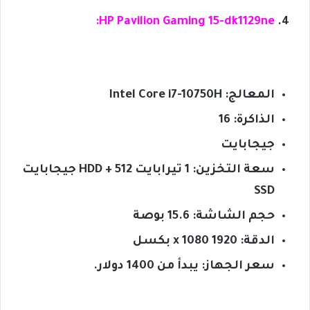
HP Pavilion Gaming 15-dk1129ne:
المعالج: Intel Core i7-10750H
الذاكرة: 16
جيجابايت
سعة التخزين: 1 تيرابايت HDD + 512 جيجابايت
SSD
حجم الشاشة: 15.6 بوصة
الدقة: 1920 x 1080 بكسل
سعر الجهاز: يبدأ من 1400 دولار.