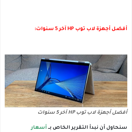
أفضل أجهزة لاب توب HP آخر 5 سنوات:
أفضل أجهزة لاب توب HP آخر 5 سنوات
سنحاول أن نبدأ التقرير الخاص بــ
أسعار