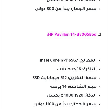
الدقة: 1920 x 1080 بكسل
سعر الجهاز: يبدأ من 800 دولار.
HP Pavilion 14-dv0058od:
المعالج: Intel Core i7-1165G7
الذاكرة: 16 جيجابايت
سعة التخزين: 512 جيجابايت SSD
حجم الشاشة: 14 بوصة
الدقة: 1920 x 1080 بكسل
سعر الجهاز: يبدأ من 1100 دولار.