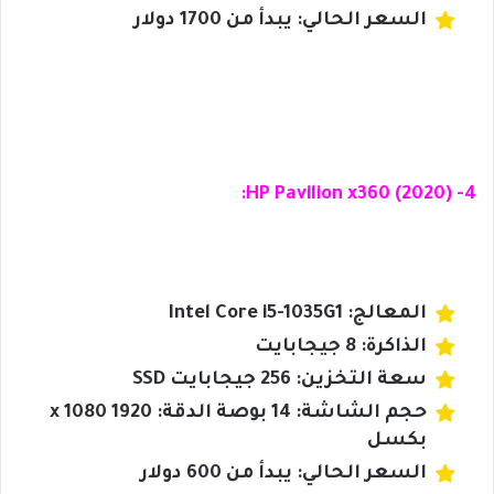
السعر الحالي: يبدأ من 1700 دولار
4- HP Pavilion x360 (2020):
المعالج: Intel Core i5-1035G1
الذاكرة: 8 جيجابايت
سعة التخزين: 256 جيجابايت SSD
حجم الشاشة: 14 بوصة الدقة: 1920 x 1080
بكسل
السعر الحالي: يبدأ من 600 دولار