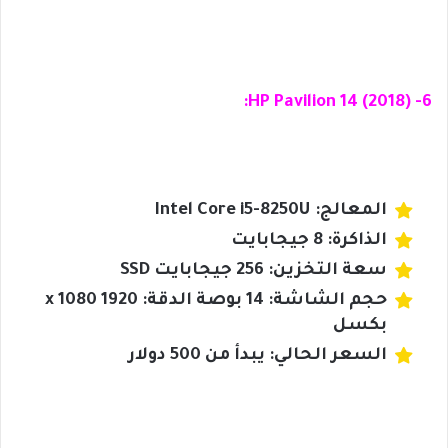
6- HP Pavilion 14 (2018):
المعالج: Intel Core i5-8250U
الذاكرة: 8 جيجابايت
سعة التخزين: 256 جيجابايت SSD
حجم الشاشة: 14 بوصة الدقة: 1920 x 1080
بكسل
السعر الحالي: يبدأ من 500 دولار