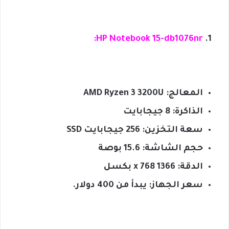
HP Notebook 15-db1076nr:
المعالج: AMD Ryzen 3 3200U
الذاكرة: 8 جيجابايت
سعة التخزين: 256 جيجابايت SSD
حجم الشاشة: 15.6 بوصة
الدقة: 1366 x 768 بكسل
سعر الجهاز: يبدأ من 400 دولار.