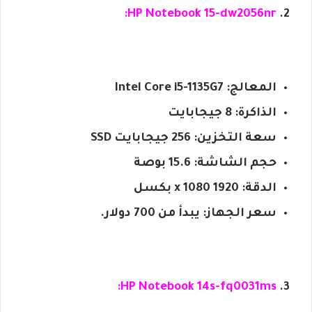
HP Notebook 15-dw2056nr:
المعالج: Intel Core i5-1135G7
الذاكرة: 8 جيجابايت
سعة التخزين: 256 جيجابايت SSD
حجم الشاشة: 15.6 بوصة
الدقة: 1920 x 1080 بكسل
سعر الجهاز: يبدأ من 700 دولار.
HP Notebook 14s-fq0031ms: