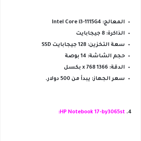
المعالج: Intel Core i3-1115G4
الذاكرة: 8 جيجابايت
سعة التخزين: 128 جيجابايت SSD
حجم الشاشة: 14 بوصة
الدقة: 1366 x 768 بكسل
سعر الجهاز: يبدأ من 500 دولار.
HP Notebook 17-by3065st: