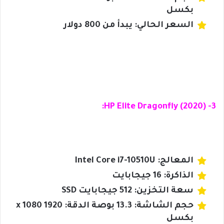
بكسل
السعر الحالي: يبدأ من 800 دولار
3- HP Elite Dragonfly (2020):
المعالج: Intel Core i7-10510U
الذاكرة: 16 جيجابايت
سعة التخزين: 512 جيجابايت SSD
حجم الشاشة: 13.3 بوصة الدقة: 1920 x 1080
بكسل