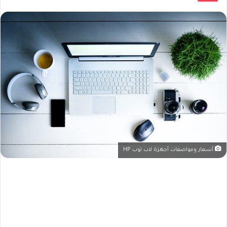
أسعار ومواصفات أجهزة لاب توب HP