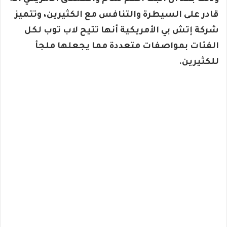
قادر على السيطرة والتنافس مع الكثيرين، وتتميز
شركة إتش بي الأمريكية أنها تتيح لاب توب لكل
الفئات بمواصفات متعددة مما يجعلها ملجأ
للكثيرين.