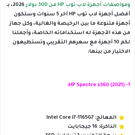
ومواصفات أجهزة لاب توب HP من 300 دولار
2026، بـ
أفضل أجهزة لاب توب HP آخر 5 سنوات وستكون
أجهزة متنوعة ما بين الرخيصة والغالية، وكل جهاز
من هذه الأجهزة له استخداماته الخاصة، وأجملنا
لكم 10 أجهزة مع سعرهم التقريبي وتستطيعون
الاختيار من بينها:
1- HP Spectre x360 (2021):
المعالج: Intel Core i7-1165G7
الذاكرة: 16 جيجابايت