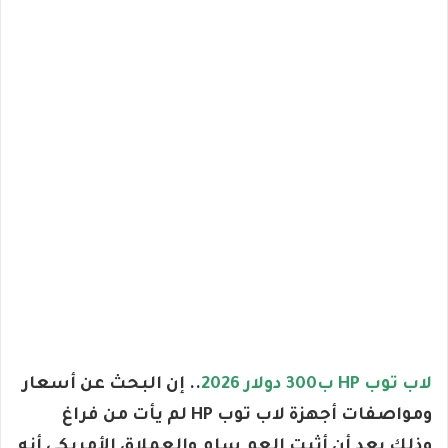
لاب توب HP ب300 دولار 2026
..
إن البحث عن أسعار
ومواصفات أجهزة لاب توب HP لم يأت من فراغ
وذلك بعد أن أثبت العم سام والعملاق الأمريكي أنه