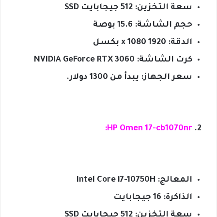
سعة التخزين: 512 جيجابايت SSD
حجم الشاشة: 15.6 بوصة
الدقة: 1920 x 1080 بكسل
كرت الشاشة: NVIDIA GeForce RTX 3060
سعر الجهاز: يبدأ من 1300 دولار.
HP Omen 17-cb1070nr:
المعالج: Intel Core i7-10750H
الذاكرة: 16 جيجابايت
سعة التخزين: 512 جيجابايت SSD