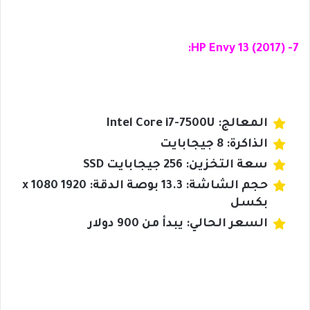
7- HP Envy 13 (2017):
المعالج: Intel Core i7-7500U
الذاكرة: 8 جيجابايت
سعة التخزين: 256 جيجابايت SSD
حجم الشاشة: 13.3 بوصة الدقة: 1920 x 1080
بكسل
السعر الحالي: يبدأ من 900 دولار