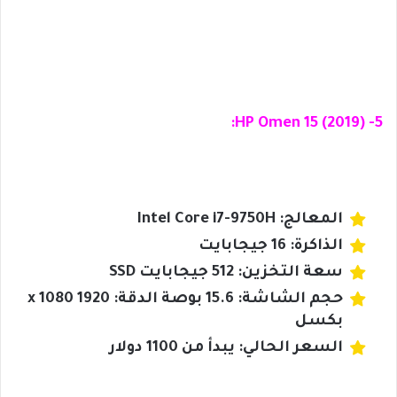
5- HP Omen 15 (2019):
المعالج: Intel Core i7-9750H
الذاكرة: 16 جيجابايت
سعة التخزين: 512 جيجابايت SSD
حجم الشاشة: 15.6 بوصة الدقة: 1920 x 1080
بكسل
السعر الحالي: يبدأ من 1100 دولار