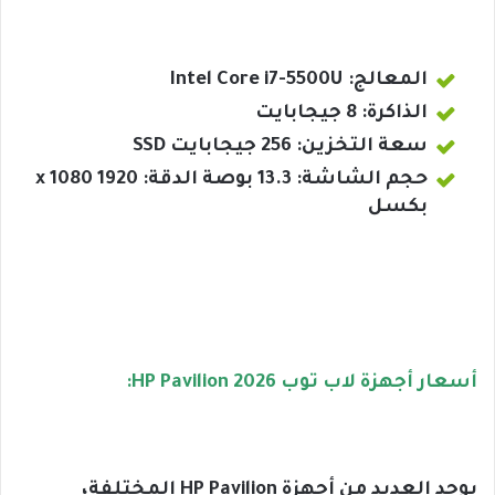
المعالج: Intel Core i7-5500U
الذاكرة: 8 جيجابايت
سعة التخزين: 256 جيجابايت SSD
حجم الشاشة: 13.3 بوصة الدقة: 1920 x 1080
بكسل
أسعار أجهزة لاب توب HP Pavilion 2026:
يوجد العديد من أجهزة HP Pavilion المختلفة،