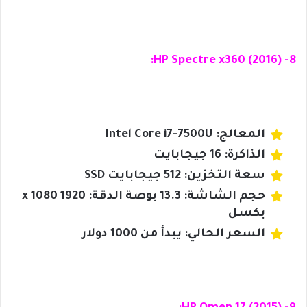
8- HP Spectre x360 (2016):
المعالج: Intel Core i7-7500U
الذاكرة: 16 جيجابايت
سعة التخزين: 512 جيجابايت SSD
حجم الشاشة: 13.3 بوصة الدقة: 1920 x 1080
بكسل
السعر الحالي: يبدأ من 1000 دولار