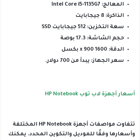
المعالج: Intel Core i5-1135G7
الذاكرة: 8 جيجابايت
سعة التخزين: 512 جيجابايت SSD
حجم الشاشة: 17.3 بوصة
الدقة: 1600 x 900 بكسل
سعر الجهاز: يبدأ من 700 دولار.
أسعار أجهزة لاب توب HP Notebook
تتفاوت مواصفات أجهزة HP Notebook المختلفة
وأسعارها وفقًا للموديل والتكوين المحدد. يمكنك