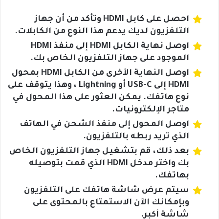
احصل على كابل HDMI وتأكد من أن جهاز
التلفزيون لديك يدعم هذا النوع من الكابلات.
اوصل نهاية الكابل HDMI إلى منفذ HDMI
الموجود على جهاز التلفزيون الخاص بك.
اوصل النهاية الأخرى من الكابل HDMI بمحول
HDMI إلى USB-C أو Lightning ، وهذا يتوقف على
نوع هاتفك. يمكن العثور على هذا المحول في
متاجر الإلكترونيات.
اوصل المحول إلى منفذ الشحن في الهاتف
الذي تريد ربطه بالتلفزيون.
بعد ذلك، قم بتشغيل جهاز التلفزيون الخاص
بك واختر مدخل HDMI الذي قمت بتوصيله
بهاتفك.
سيتم عرض شاشة هاتفك على التلفزيون
وبإمكانك الآن الاستمتاع بالمحتوى على
شاشة أكبر.