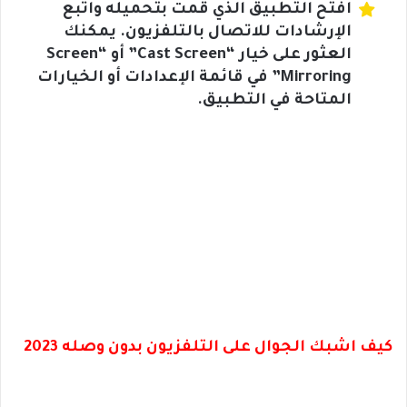
افتح التطبيق الذي قمت بتحميله واتبع
الإرشادات للاتصال بالتلفزيون. يمكنك
العثور على خيار “Cast Screen” أو “Screen
Mirroring” في قائمة الإعدادات أو الخيارات
المتاحة في التطبيق.
كيف اشبك الجوال على التلفزيون بدون وصله 2023