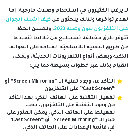
لا يرغب الكثيرون في استخدام وصلات خارجية، إما
لعدم توافرها ولذلك يبحثون عن
كيف اشبك الجوال
على التلفزيون بدون وصله 2023
، ولحسن الحظ
تتوفر طرق مختلفة تستطيع من خلالها تنفيذها
عن طريق التقنية اللاسلكيّة المتاحة على الهواتف
الذكية وبعض أنواع التلفزيونات الحديثة، ويمكن
القيام بذلك عبر خطوات بسيطة كما يلي:
التأكد من وجود تقنية الـ “Screen Mirroring” أو
“Cast Screen” على التلفزيون
تفعيل التقنية على الهاتف الذكي: بعد التأكد
من وجود التقنية على التلفزيون، يجب
تفعيلها على الهاتف الذكي. يمكن العثور على
خيار الـ “Screen Mirroring” أو “Cast Screen”
في قائمة الإعدادات على الهاتف الذكي.