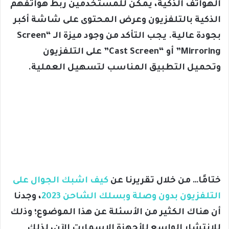
الهواتف الذكية، يمكن للمستخدمين ربط هواتفهم
الذكية بالتلفزيون وعرض المحتوى على شاشة أكبر
بجودة عالية. يجب التأكد من وجود ميزة الـ “Screen
Mirroring” أو “Cast Screen” على التلفزيون
وتحميل التطبيق المناسب لتسهيل العملية.
ختامًا… من خلال تقريرنا عن
كيف اشبك الجوال على
التلفزيون بدون وصلة وبسلك الشاحن 2023
، وجدنا
أن هناك الكثير من الأسئلة عن هذا الموضوع؛ وذلك
للانتشار الواسع للأجهزة الاسمارت الآن، لذلك