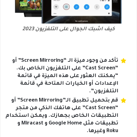
كيف اشبك الجوال على التلفزيون 2023
تأكد من وجود ميزة الـ “Screen Mirroring” أو
“Cast Screen” على التلفزيون الخاص بك.
“يمكنك العثور على هذه الميزة في قائمة
الإعدادات أو الخيارات المتاحة في قائمة
التلفزيون”.
قم بتحميل تطبيق الـ”Screen Mirroring” أو
“Cast Screen” على هاتفك الذكي من متجر
التطبيقات الخاص بجهازك. ويمكن استخدام
تطبيقات مثل Google Home و Miracast و
Roku وغيرها.