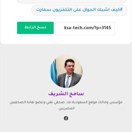
كيف اشبك الجوال على التلفزيون سمارت
نسخ الرابط
سامح الشريف
مؤسس ومالك موقع السعودية تك. صحفي تقني وعضو نقابة الصحفيين
المصريين.
في
سب