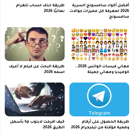
ة
أفضل أكواد سامسونج السرية
طريقة حذف حساب تلغرام
2
2026 لمعرفة كل مميزات جوالات
نهائيًا 2026
0
سامسونج
2
6
معاني فيسات الواتس 2026..
طريقة البحث عن فيلم لا أعرف
كوميديا ومعاني جميلة
اسمه 2026
طريقة الحصول على أرقام
كيف افرمت لابتوب hp​ بأسهل
وهمية مؤقتة من تيليجرام 2026
الطرق 2026