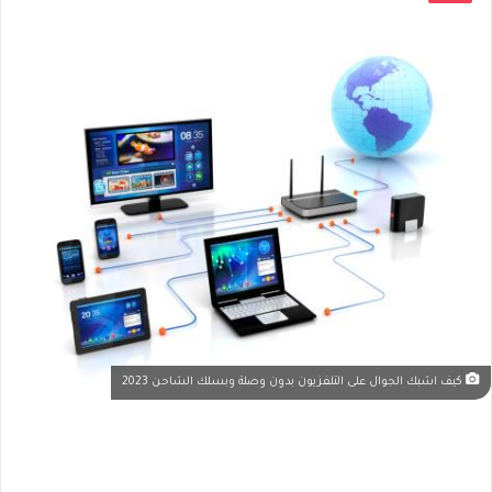
كيف اشبك الجوال على التلفزيون بدون وصلة وبسلك الشاحن 2023