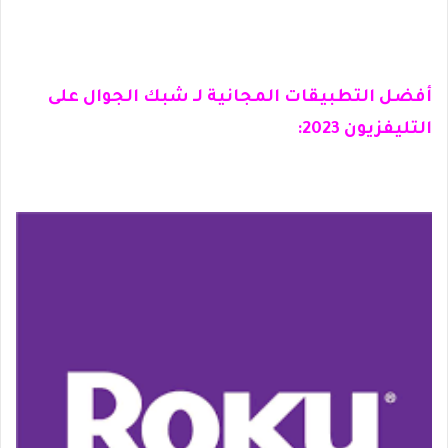
أفضل التطبيقات المجانية لـ شبك الجوال على
التليفزيون 2023: