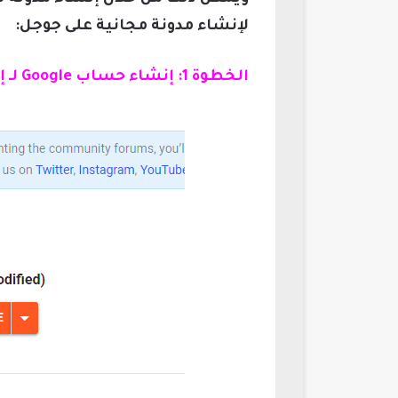
لإنشاء مدونة مجانية على جوجل:
الخطوة 1: إنشاء حساب Google لـ إنشاء موقع ويب مجاني على جوجل 2023