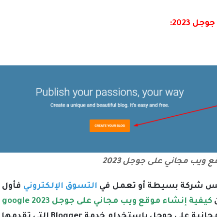
 2023:
 ويب مجاني على جوجل 2023
سيس شركة بسيطة أو تعمل في
التسوق الإلكتروني
فأول م
ن
كيفية إنشاء موقع ويب مجاني على جوجل 2023 How to create a free website on google
ويمكن ذلك من خلال إنشاء مدونة م