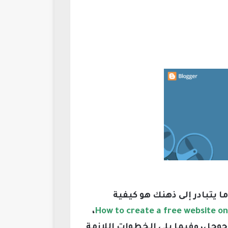
ا يتبادر إلى ذهنك هو كيفية
،
جانية على جوجل باستخدام خدمة Blogger التي تقدمها جوجل، وفيما يلي الخطوات اللازمة