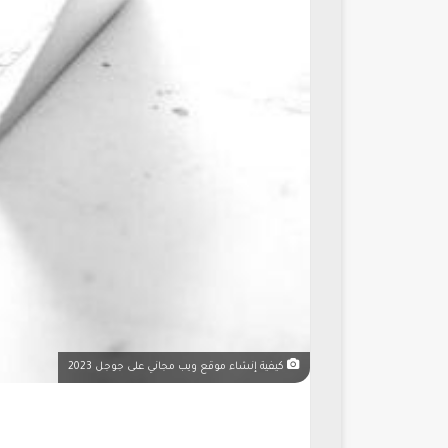
كيفية إنشاء موقع ويب مجاني على جوجل 2023