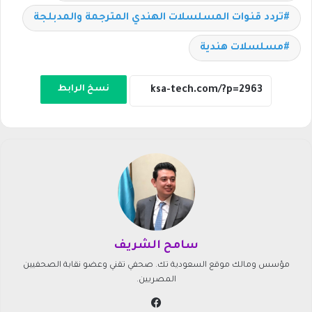
تردد قنوات المسلسلات الهندي المترجمة والمدبلجة
مسلسلات هندية
نسخ الرابط
سامح الشريف
مؤسس ومالك موقع السعودية تك. صحفي تقني وعضو نقابة الصحفيين
المصريين.
في