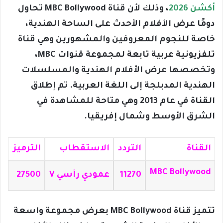
أكشن 2026
، وذلك لأن قناة MBC Bollywood تحاول
دومًا عرض الأفلام الأحدث على الساحة الهندية،
خاصة للنجوم المعروفين والمشهورين وهي قناة
تلفزيونية عربية تابعة لمجموعة قنوات MBC،
وتخصصها عرض الأفلام الهندية والمسلسلات
الهندية المدبلجة إلى اللغة العربية. تم إطلاق
القناة في عام 2013 وهي متاحة للمشاهدة في
الشرق الأوسط وشمال إفريقيا.
القناة
التردد
الاستقطاب
الترميز
MBC Bollywood
11270
عمودي رأسي V
27500
تتميز قناة MBC Bollywood بعرض مجموعة واسعة