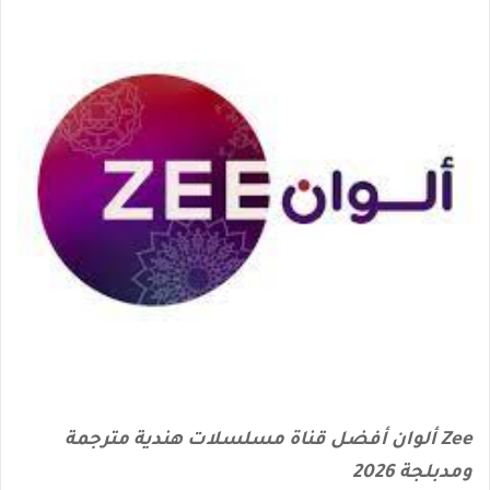
Zee ألوان أفضل قناة مسلسلات هندية مترجمة
ومدبلجة 2026