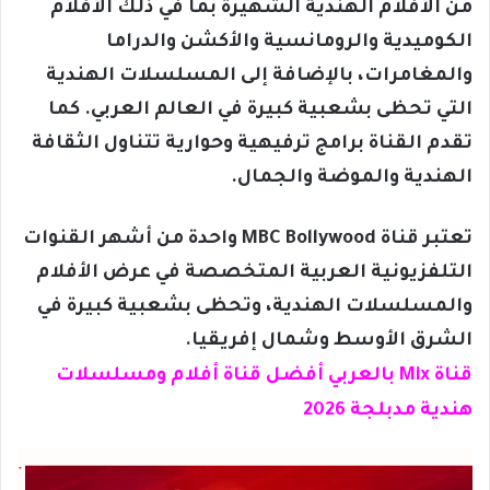
من الأفلام الهندية الشهيرة بما في ذلك الأفلام
الكوميدية والرومانسية والأكشن والدراما
والمغامرات، بالإضافة إلى المسلسلات الهندية
التي تحظى بشعبية كبيرة في العالم العربي. كما
تقدم القناة برامج ترفيهية وحوارية تتناول الثقافة
الهندية والموضة والجمال.
تعتبر قناة MBC Bollywood واحدة من أشهر القنوات
التلفزيونية العربية المتخصصة في عرض الأفلام
والمسلسلات الهندية، وتحظى بشعبية كبيرة في
الشرق الأوسط وشمال إفريقيا.
قناة Mix بالعربي أفضل قناة أفلام ومسلسلات
هندية مدبلجة 2026