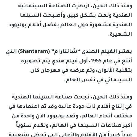
ومنذ ذلك الحين، ازدهرت الصناعة السينمائية
الهندية ونمت بشكل كبير، وأصبحت السينما
الهندية مشهورة حول العالم بفضل أفلام بوليوود
الشهيرة.
يعتبر الفيلم الهندي “شانتارام” (Shantaram) الذي
أنتج في عام 1955، أول فيلم هندي يتم تصويره
بتقنية الألوان، وتم عرضه في مهرجان كان
السينمائي في نفس العام.
ومنذ ذلك الحين، نجحت صناعة السينما الهندية
في إنتاج أفلام ذات جودة عالية وقد تم اعتمادها في
مختلف أنحاء العالم، وتعد بوليوود الآن واحدة من
أكبر صناعات السينما في العالم، وتقدم سنوياً
عدداً كبيراً من الأفلام والأغاني التي تحظى بشعبية