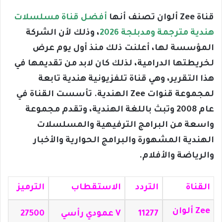
قناة Zee ألوان تصنف أنها
أفضل قناة مسلسلات
هندية مترجمة ومدبلجة 2026
، وذلك لأن الشركة
المؤسسة لها، أعلنت ذلك منذ أول يوم عرض
لخريطتها الدرامية، لذلك كان لابد من تقديمها في
هذا التقرير، وهي قناة تلفزيونية هندية تابعة
لمجموعة قنوات Zee الهندية. تأسست القناة في
عام 2008 وتبث باللغة الهندية، وتقدم مجموعة
واسعة من البرامج الترفيهية والمسلسلات
الهندية المشهورة والبرامج الحوارية والأخبار
والرياضة والأفلام.
القناة
التردد
الاستقطاب
الترميز
Zee ألوان
11277
V عمودي رأسي
27500