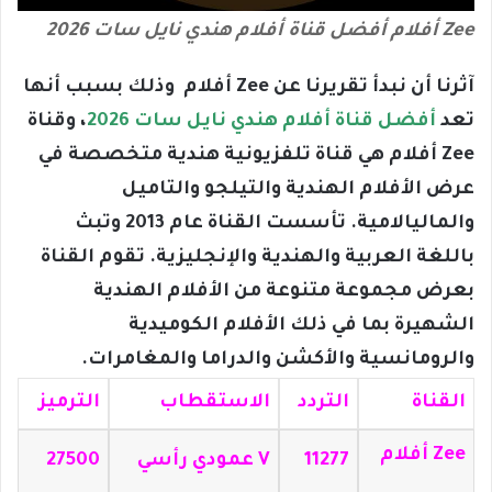
Zee أفلام أفضل قناة أفلام هندي نايل سات 2026
آثرنا أن نبدأ تقريرنا عن Zee أفلام وذلك بسبب أنها
تعد
أفضل قناة أفلام هندي نايل سات 2026
، وقناة
Zee أفلام هي قناة تلفزيونية هندية متخصصة في
عرض الأفلام الهندية والتيلجو والتاميل
والماليالامية. تأسست القناة عام 2013 وتبث
باللغة العربية والهندية والإنجليزية. تقوم القناة
بعرض مجموعة متنوعة من الأفلام الهندية
الشهيرة بما في ذلك الأفلام الكوميدية
والرومانسية والأكشن والدراما والمغامرات.
القناة
التردد
الاستقطاب
الترميز
Zee أفلام
11277
V عمودي رأسي
27500