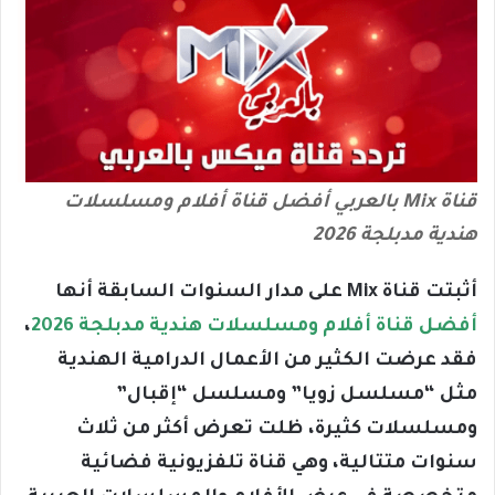
قناة Mix بالعربي أفضل قناة أفلام ومسلسلات
هندية مدبلجة 2026
أثبتت قناة Mix على مدار السنوات السابقة أنها
أفضل قناة أفلام ومسلسلات هندية مدبلجة 2026
،
فقد عرضت الكثير من الأعمال الدرامية الهندية
مثل “مسلسل زويا” ومسلسل “إقبال”
ومسلسلات كثيرة، ظلت تعرض أكثر من ثلاث
سنوات متتالية، وهي قناة تلفزيونية فضائية