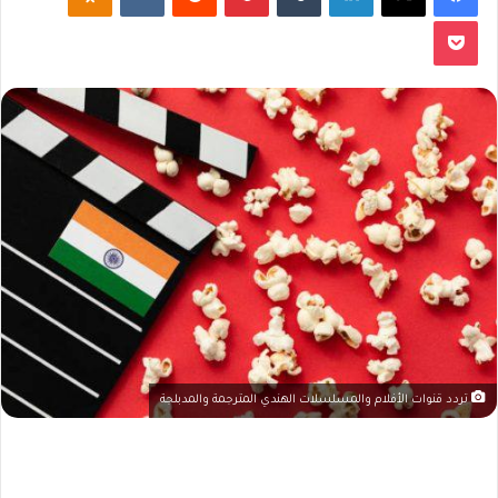
‫Pocket
تردد قنوات الأفلام والمسلسلات الهندي المترجمة والمدبلجة