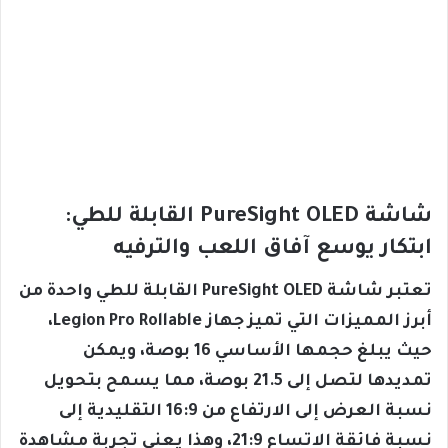
شاشة PureSight OLED القابلة للطي:
ابتكار يوسع آفاق اللعب والترفيه
تعتبر شاشة PureSight OLED القابلة للطي واحدة من
أبرز المميزات التي تميز جهاز Legion Pro Rollable،
حيث يبلغ حجمها الأساسي 16 بوصة، ويمكن
تمديدها لتصل إلى 21.5 بوصة، مما يسمح بتحويل
نسبة العرض إلى الارتفاع من 16:9 التقليدية إلى
نسبة فائقة الاتساع 21:9، وهذا يعني تجربة مشاهدة