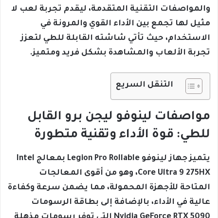
والمواصفات التقنية المتقدمة، ليقدم تجربة لعب لا
مثيل لها تجمع بين الأداء القوي والمرونة في
الاستخدام، حيث تأتي شاشته القابلة للطي لتعزز
تجربة الألعاب والمشاهدة بشكل فريد ومتميز.
التنقل السريع
مواصفات لينوفو ليجن برو القابل
للطي: قوة الأداء وتقنية متطورة
يتميز جهاز لينوفو Legion Pro Rollable بمعالج Intel
Core Ultra 9 275HX، وهو من أقوى المعالجات
المتاحة للأجهزة المحمولة، مما يضمن سرعة وكفاءة
عالية في الأداء، بالإضافة إلى بطاقة الرسومات
Nvidia GeForce RTX 5090 التي توفر رسومات مذهلة