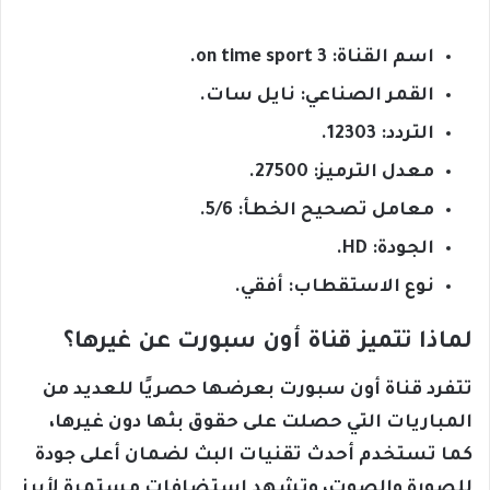
اسم القناة: on time sport 3.
القمر الصناعي: نايل سات.
التردد: 12303.
معدل الترميز: 27500.
معامل تصحيح الخطأ: 5/6.
الجودة: HD.
نوع الاستقطاب: أفقي.
لماذا تتميز قناة أون سبورت عن غيرها؟
تتفرد قناة أون سبورت بعرضها حصريًا للعديد من
المباريات التي حصلت على حقوق بثها دون غيرها،
كما تستخدم أحدث تقنيات البث لضمان أعلى جودة
للصورة والصوت، وتشهد استضافات مستمرة لأبرز