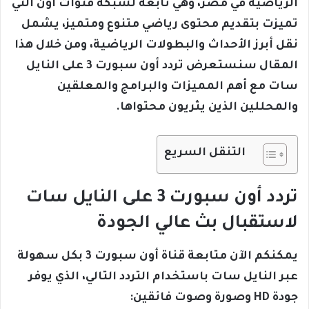
الرياضية في مصر، وهي تابعة لشبكة قنوات أون التي
تميزت بتقديم محتوى رياضي متنوع ومتميز، يشمل
نقل أبرز الأحداث والبطولات الرياضية، ومن خلال هذا
المقال سنستعرض تردد أون سبورت 3 على النايل
سات مع أهم المميزات والبرامج والمعلقين
والمحللين الذين يثريون محتواها.
التنقل السريع
تردد أون سبورت 3 على النايل سات
لاستقبال بث عالي الجودة
يمكنكم الآن متابعة قناة أون سبورت 3 بكل سهولة
عبر النايل سات باستخدام التردد التالي، الذي يوفر
جودة HD وصورة وصوت فائقين: