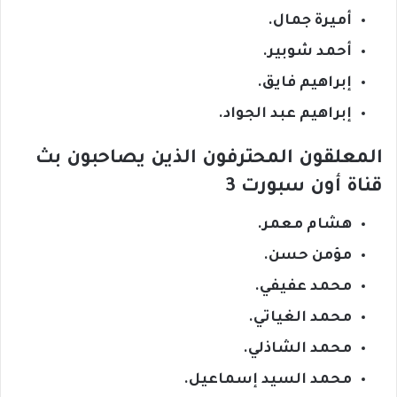
أميرة جمال.
أحمد شوبير.
إبراهيم فايق.
إبراهيم عبد الجواد.
المعلقون المحترفون الذين يصاحبون بث
قناة أون سبورت 3
هشام معمر.
مؤمن حسن.
محمد عفيفي.
محمد الغياتي.
محمد الشاذلي.
محمد السيد إسماعيل.