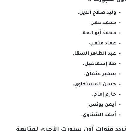
أون سبورت 3
وليد صلاح الدين.
محمد عمر.
محمد أبو العلا.
عماد متعب.
عبد الظاهر السقا.
طه إسماعيل.
سمير عثمان.
حسن المستكاوي.
حازم إمام.
أيمن يونس.
أحمد الشناوي.
تردد قنوات أون سبورت الأخرى لمتابعة