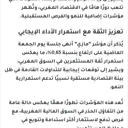
تلعب دورًا هامًا في الاقتصاد المغربي، وتُظهر
مؤشرات إضافية للنمو والفرص المستقبلية.
تعزيز الثقة مع استمرار الأداء الإيجابي
يُذكر أن مؤشر “مازي” أنهى جلسة يوم الجمعة
الماضية على ارتفاع بنسبة 0,65%، ما يعكس
استمرار ثقة المستثمرين في السوق المغربي،
ويشير إلى توقعات إيجابية للتداولات القادمة في ظل
بيئة اقتصادية مستقرة نسبيًا تدعم استمرارية
النمو.
تُعد هذه المؤشرات تطورًا مهمًا يعكس حالة عامة
من التفاؤل الحذر في السوق المالية المغربية، مع
فرص تدفع لاستثمار أكثر استدامة وتنويع في