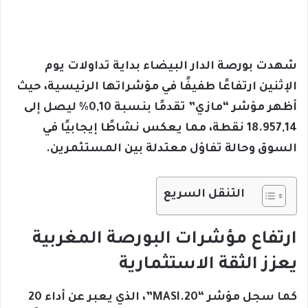
شهدت بورصة الدار البيضاء بداية تداولات يوم
الإثنين ارتفاعًا طفيفًا في مؤشراتها الرئيسية، حيث
أظهر مؤشر “مازي” تقدمًا بنسبة 0,10% ليصل إلى
18.957,14 نقطة، مما يعكس نشاطًا إيجابيًا في
السوق وحالة تفاؤل معتدلة بين المستثمرين.
التنقل السريع
ارتفاع مؤشرات البورصة المغربية
يعزز الثقة الاستثمارية
كما سجل مؤشر “MASI.20”، الذي يعبر عن أداء 20