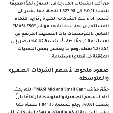
من أكبر الشركات المدرجة في السوق، نموًا طفيفًا
بنسبة 0,11% إلى 1.527,98 نقطة، مما يشير إلى
تحسن أداء تلك الشركات الكبيرة وتزايد اهتمام
المستثمرين بها، بينما شهد مؤشر “MASI.ESG”
الخاص بالمؤسسات ذات التصنيف المرتفع في
الاستدامة تراجعًا طفيفًا بنسبة 0,02% ليصل إلى
1.273,54 نقطة، وهو ما يعكس بعض التحديات
المؤقتة في قطاع الاستدامة.
صعود ملحوظ لأسهم الشركات الصغيرة
والمتوسطة
حقّق مؤشر “MASI Mid and Small Cap” الذي يمثل
أداء الأسهم الصغيرة والمتوسطة ارتفاعًا بارزًا
بنسبة 0,81%، وبلغ مستوى 1.841,13 نقطة، مما
يشير إلى زيادة الزخم والاهتمام بهذه الشركات التي