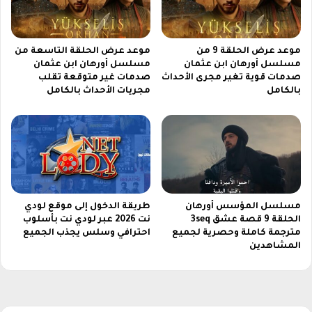
ا
ب
ل
ي
د
ئ
ع
موعد عرض الحلقة 9 من
موعد عرض الحلقة التاسعة من
ة
م
مسلسل أورهان ابن عثمان
مسلسل أورهان ابن عثمان
م
صدمات قوية تغير مجرى الأحداث
صدمات غير متوقعة تقلب
ن
بالكامل
مجريات الأحداث بالكامل
و
ز
ا
ر
ة
ا
ل
ب
مسلسل المؤسس أورهان
طريقة الدخول إلى موقع لودي
الحلقة 9 قصة عشق 3seq
نت 2026 عبر لودي نت بأسلوب
ي
مترجمة كاملة وحصرية لجميع
احترافي وسلس يجذب الجميع
ئ
المشاهدين
ة