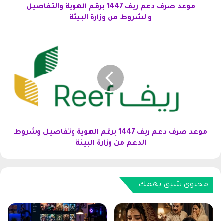
م
موعد صرف دعم ريف 1447 برقم الهوية والتفاصيل
ر
والشروط من وزارة البيئة
ي
ف
م
1
و
4
ع
4
د
7
ص
ب
ر
ر
ف
ق
د
م
ع
ا
م
موعد صرف دعم ريف 1447 برقم الهوية وتفاصيل وشروط
ل
ر
الدعم من وزارة البيئة
ه
ي
و
ف
ي
1
ة
4
محتوى شيق يهمك
و
4
ا
7
ل
ب