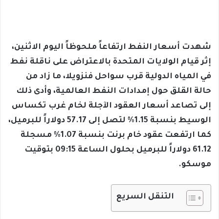
شهدت أسعار النفط ارتفاعاً ملحوظاً اليوم الاثنين،
إثر قيام الولايات المتحدة بالاعتراض على ناقلة نفط
في المياه الدولية قرب سواحل فنزويلا، ما زاد من
حالة القلق حول إمدادات النفط العالمية، وأدى ذلك
إلى تصاعد أسعار العقود الآجلة لخام غرب تكساس
الوسيط بنسبة 1.15% لتصل إلى 57.17 دولاراً للبرميل،
كما ارتفعت عقود خام برنت بنسبة 1.07% مسجلة
61.12 دولاراً للبرميل بحلول الساعة 09:15 بتوقيت
موسكو.
التنقل السريع