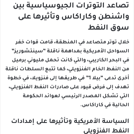
تصاعد التوترات الجيوسياسية بين
واشنطن وكاراكاس وتأثيرها على
سوق النفط
خلال توتر متصاعد في المنطقة، قامت قوات خفر
السواحل الأمريكية بمداهمة ناقلة “سينتشوريز”
في البحر الكاريبي، والتي كانت تحمل مليوني برميل
من النفط الخام الفنزويلي، كما تتبع السلطات ناقلة
أخرى تدعى “بيلا 1” في طريقها إلى فنزويلا، في خطوة
تهدف إلى فرض قيود على صادرات النفط الفنزويلي،
التي تشكل المصدر الرئيسي لعوائد الحكومة
الحالية في كاراكاس.
السياسة الأمريكية وتأثيرها على إمدادات
النفط الفنزويلي