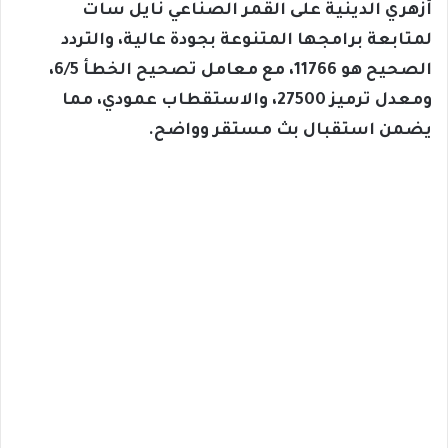
أزهري الدينية على القمر الصناعي نايل سات
لمتابعة برامجها المتنوعة بجودة عالية، والتردد
الصحيح هو 11766، مع معامل تصحيح الخطأ 6/5،
ومعدل ترميز 27500، والاستقطاب عمودي، مما
يضمن استقبال بث مستقر وواضح.