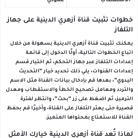
الاستقطاب
عمودي
خطوات تثبيت قناة أزهري الدينية على جهاز
التلفاز
يمكنك تثبيت قناة أزهري الدينية بسهولة من خلال
اتباع الخطوات التالية، أولًا الدخول إلى قائمة
إعدادات التلفاز عبر جهاز التحكم، ثم اختيار قسم
إعدادات القنوات، يلي ذلك تحديد خيار “التحديث
اليدوي”، بعدها قم بإدخال بيانات القناة مثل الاسم
والتردد ومعامل تصحيح الخطأ والاستقطاب ومعدل
الترميز، ثم اضغط على زر “بحث”، وانتظر لفترة
قصيرة حتى يعثر التلفاز على القناة، وأخيرًا قم بحفظ
القناة للاستمتاع بمحتواها المتميز.
لماذا تُعد قناة أزهري الدينية خيارك الأمثل