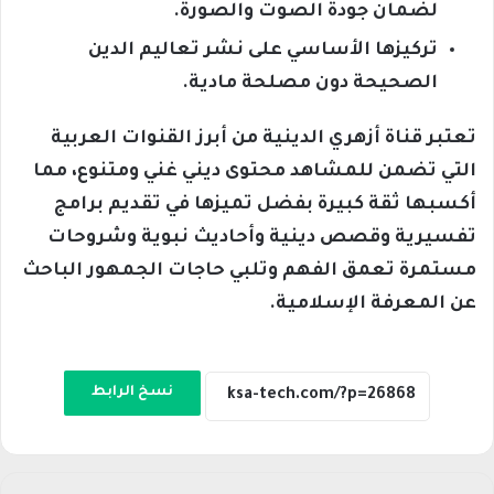
لضمان جودة الصوت والصورة.
تركيزها الأساسي على نشر تعاليم الدين
الصحيحة دون مصلحة مادية.
تعتبر قناة أزهري الدينية من أبرز القنوات العربية
التي تضمن للمشاهد محتوى ديني غني ومتنوع، مما
أكسبها ثقة كبيرة بفضل تميزها في تقديم برامج
تفسيرية وقصص دينية وأحاديث نبوية وشروحات
مستمرة تعمق الفهم وتلبي حاجات الجمهور الباحث
عن المعرفة الإسلامية.
نسخ الرابط