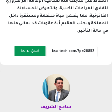
الحفاظ على متابعة مدة صلاحية الإقامة أمر ضروري
لتفادي الغرامات الكبيرة، والتعرض للمساءلة
القانونية، مما يضمن حياة منظمة ومستقرة داخل
المملكة ويجنب المقيم أية عقوبات قد يعاني منها
في حالة التأخير.
نسخ الرابط
سامح الشريف