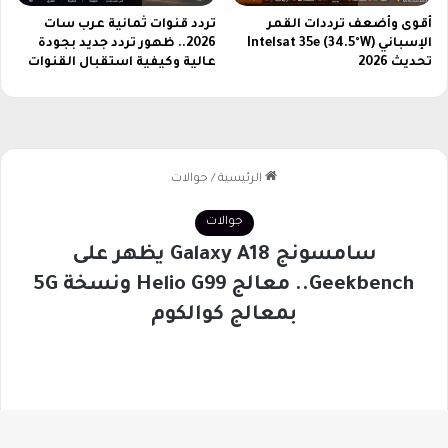
أقوى وأضعف ترددات القمر
تردد قنوات ثمانية عرب سات
الإسباني Intelsat 35e (34.5°W)
2026.. ظهور تردد جديد بجودة
تحديث 2026
عالية وكيفية استقبال القنوات