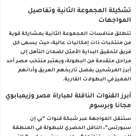
تشكيلة المجموعة الثانية وتفاصيل
المواجهات
تنطلق منافسات المجموعة الثانية بمشاركة قوية
من منتخبات ذات إمكانيات عالية، حيث يسعى كل
فريق لتحقيق البداية الأمثل لضمان التأهل إلى
مراحل متقدمة من البطولة، ويعتبر منتخب مصر أحد
أبرز المرشحين بفضل تاريخهم العريق وأدائهم
المميز في البطولات القارية.
أبرز القنوات الناقلة لمباراة مصر وزيمبابوي
مجانا وبرسوم
ستنقل المواجهة عبر شبكة قنوات “بي إن
سبورتس”، الناقل الحصري للبطولة في المنطقة