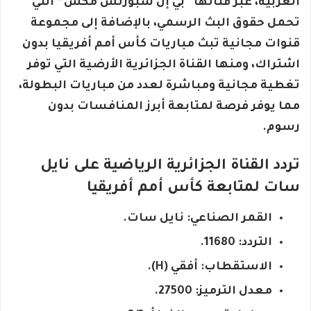
العربية، عبر قناتها “بي إن سبورتس مكس” التي
تحمل حقوق البث الرسمي، بالإضافة إلى مجموعة
قنوات مجانية تبث مباريات كأس أمم أفريقيا بدون
اشتراك، ومنها القناة الجزائرية الأرضية التي توفر
تغطية مجانية ومباشرة لعدد من مباريات البطولة،
مما يوفر فرصة لمتابعة أبرز المنافسات بدون
رسوم.
تردد القناة الجزائرية الرياضية على نايل
سات لمتابعة كأس أمم أفريقيا
القمر الصناعي: نايل سات.
التردد: 11680.
الاستقطاب: أفقي (H).
معدل الترميز: 27500.