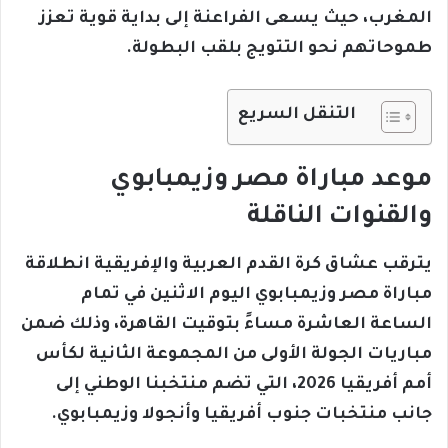
المغرب، حيث يسعى الفراعنة إلى بداية قوية تعزز
طموحاتهم نحو التتويج بلقب البطولة.
التنقل السريع
موعد مباراة مصر وزيمبابوي
والقنوات الناقلة
يترقب عشاق كرة القدم العربية والإفريقية انطلاقة
مباراة مصر وزيمبابوي اليوم الاثنين في تمام
الساعة العاشرة مساءً بتوقيت القاهرة، وذلك ضمن
مباريات الجولة الأولى من المجموعة الثانية لكأس
أمم أفريقيا 2026، التي تضم منتخبنا الوطني إلى
جانب منتخبات جنوب أفريقيا وأنجولا وزيمبابوي.