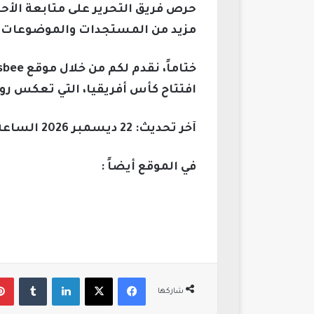
حرص فريق التحرير على متابعة الأح
مزيد من المستجدات والموضوعات ذ
افتتاح كأس أفريقيا، التي تعكس روح
آخر تحديث: 22 ديسمبر 2026 الساعة 09:46 مساءً
في الموقع أيضاً :
فيسبوك
‫X
لينكدإن
‏Tumblr
شاركها