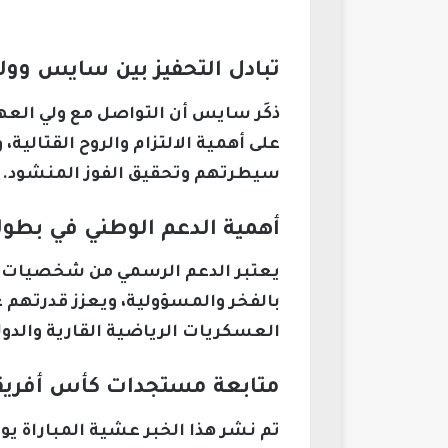
تبادل التحفيز بين سايس وولي
ذكَر سايس أن التواصل مع ولي العه
على أهمية الالتزام والروح القتالية
سيطرتهم وتحقيق الفوز المنشود.
أهمية الدعم الوطني في بطول
يعتبر الدعم الرسمي من شخصيات بارز
بالفخر والمسؤولية، ويعزز قدرتهم ع
العسكريات الرياضية القارية والدول
متابعة مستجدات كأس أفريقيا ع