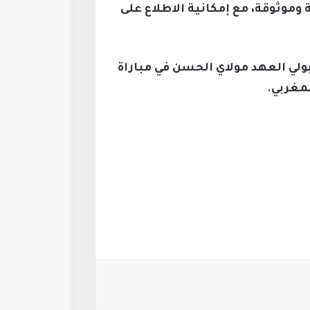
موثوقة، مع إمكانية الاطلاع على
ول لقاء سايس بولي العهد مولاي الحسن في مباراة
لمغربي.