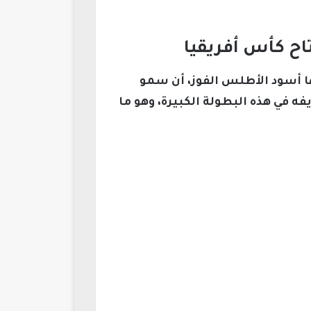
ح كأس أفريقيا
 أسود الأطلس الفوز، أن سمو
ه في هذه البطولة الكبيرة، وهو ما