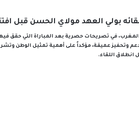
ه بولي العهد مولاي الحسن قبل افتتا
غرب، في تصريحات حصرية بعد المباراة التي حقق فيها
عم وتحفيز عميقة، مؤكداً على أهمية تمثيل الوطن وتشريف
 انطلاق اللقاء.