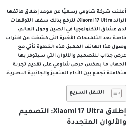
أعلنت شركة شاومي رسميًا عن موعد إطلاق هاتفها
الرائد Xiaomi 17 Ultra، لترفع بذلك سقف التوقعات
لدى عشاق التكنولوجيا في الصين وحول العالم،
خاصة بعد التلميحات الأخيرة التي كشفت عن اقتراب
وصول هذا الهاتف المميز. هذه الخطوة تأتي مع
عرض جذاب للتصميم والألوان التي سيتوفر بها
الجهاز، ما يعكس حرص شاومي على تقديم تجربة
متكاملة تجمع بين الأداء المتميز والجاذبية البصرية.
التنقل السريع
إطلاق Xiaomi 17 Ultra: التصميم
والألوان المتجددة