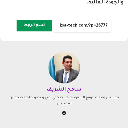
والجودة العالية.
نسخ الرابط
سامح الشريف
مؤسس ومالك موقع السعودية تك. صحفي تقني وعضو نقابة الصحفيين
المصريين.
في
سب
وك