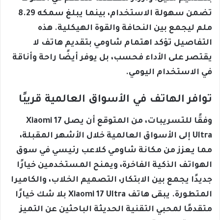
تضمن سهولة الاستخدام، بينما يبلغ سمكه 8.29
ملم ليجمع بين النحافة والقوة الهيكلية. هذه
التفاصيل تؤكد اهتمام شاومي بتقديم هاتف لا
يقتصر على الأداء فحسب، بل يوفر أيضًا راحة وأناقة
في الاستخدام اليومي.
توافر الهاتف في الأسواق العالمية قريبًا
وفقًا للتسريبات، من المتوقع أن يصل Xiaomi 17
Ultra إلى الأسواق العالمية خلال الأشهر المقبلة،
مما يعزز من مكانة شاومي كلاعب رئيسي في سوق
الهواتف الذكية الفاخرة، ويمنح المستخدمين خيارًا
جديدًا يجمع بين الابتكار، التصميم الخلاب، والكاميرا
المتطورة. يبقى هاتف Xiaomi 17 Ultra بلا شك خيارًا
متقدمًا لمحبي التقنية الحديثة الباحثين عن التميز