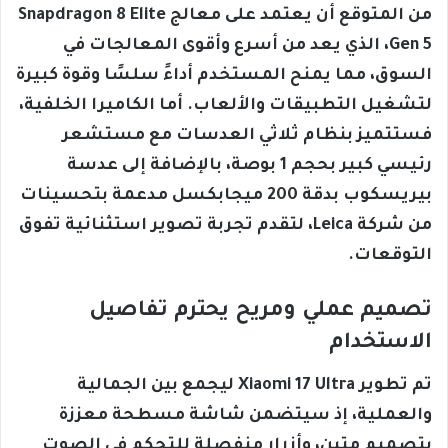
من المتوقع أن يعتمد على معالج Snapdragon 8 Elite
Gen 5، الذي يعد من أسرع وأقوى المعالجات في
السوق، مما يمنح المستخدم أداءً سلسًا وقوة كبيرة
لتشغيل التطبيقات والألعاب. أما الكاميرا الخلفية،
فستتميز بنظام ثلاثي العدسات مع مستشعر
رئيسي كبير بحجم 1 بوصة، بالإضافة إلى عدسة
بيريسكوب بدقة 200 ميجابكسل مدعمة بتحسينات
من شركة Leica، لتقدم تجربة تصوير استثنائية تفوق
التوقعات.
تصميم عملي ومريح يحترم تفاصيل
الاستخدام
تم تطوير Xiaomi 17 Ultra ليجمع بين الجمالية
والعملية، إذ سيتضمن شاشة مسطحة معززة
بتصميم متين، وأزرار منفصلة للتحكم في الصوت