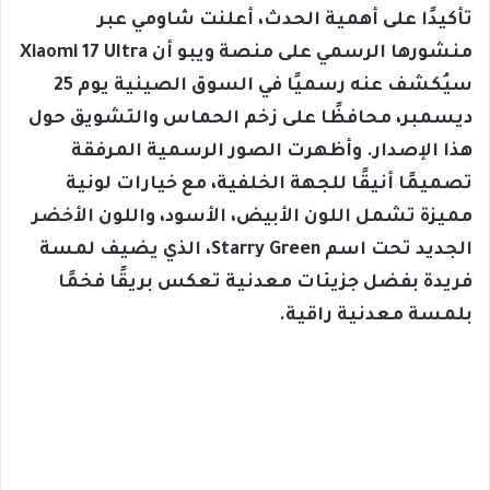
تأكيدًا على أهمية الحدث، أعلنت شاومي عبر
منشورها الرسمي على منصة ويبو أن Xiaomi 17 Ultra
سيُكشف عنه رسميًا في السوق الصينية يوم 25
ديسمبر، محافظًا على زخم الحماس والتشويق حول
هذا الإصدار. وأظهرت الصور الرسمية المرفقة
تصميمًا أنيقًا للجهة الخلفية، مع خيارات لونية
مميزة تشمل اللون الأبيض، الأسود، واللون الأخضر
الجديد تحت اسم Starry Green، الذي يضيف لمسة
فريدة بفضل جزيئات معدنية تعكس بريقًا فخمًا
بلمسة معدنية راقية.