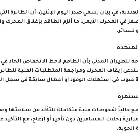
هندية، في بيان رسمي صدر اليوم الإثنين، أن الطائرة ال
 في المحرك الأيمن، ما ألزم الطاقم بإغلاق المحرك وال
و خسائر.
لمتخذة
مة للطيران المدني بأن الطاقم لاحظ الانخفاض الحاد 
ستدعى إيقاف المحرك ومراجعة المتطلبات الفنية للطائرة
أية عيوب في استهلاك الوقود أو أعطال سابقة في سجل ال
مستمرة
ضع حالياً لفحوصات فنية متكاملة للتأكد من سلامتها وص
ارية رحلات المسافرين دون تأخير أو إزعاج، مع التأكيد ع
 الجوية.