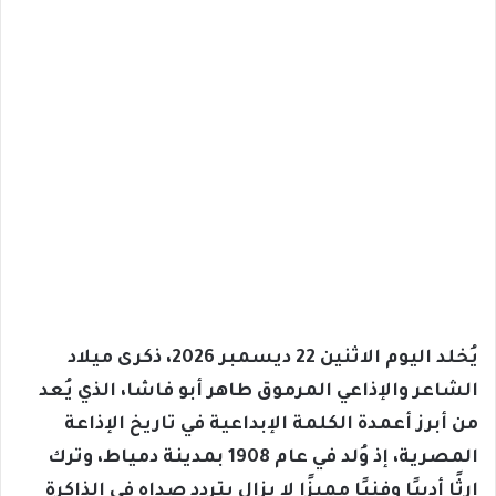
يُخلد اليوم الاثنين 22 ديسمبر 2026، ذكرى ميلاد
الشاعر والإذاعي المرموق طاهر أبو فاشا، الذي يُعد
من أبرز أعمدة الكلمة الإبداعية في تاريخ الإذاعة
المصرية، إذ وُلد في عام 1908 بمدينة دمياط، وترك
إرثًا أدبيًا وفنيًا مميزًا لا يزال يتردد صداه في الذاكرة