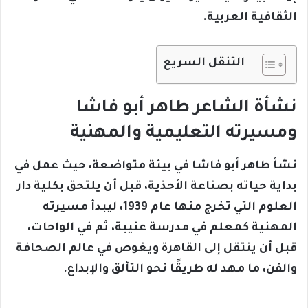
الثقافية العربية.
التنقل السريع
نشأة الشاعر طاهر أبو فاشا
ومسيرته التعليمية والمهنية
نشأ طاهر أبو فاشا في بيئة متواضعة، حيث عمل في
بداية حياته بصناعة الأحذية، قبل أن يلتحق بكلية دار
العلوم التي تخرج منها عام 1939، ليبدأ مسيرته
المهنية كمعلم في مدرسة عنيبة، ثم في الواحات،
قبل أن ينتقل إلى القاهرة ويغوص في عالم الصحافة
والفن، ما مهد له طريقًا نحو التألق والإبداع.