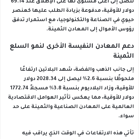
لتصل إلى أعلى مستوى لها على الإطلاق عند 69.14
دولار للأوقية، مدفوعة بزيادة الطلب عليها كعنصر
حيوي في الصناعة والتكنولوجيا، مع استمرار تدفق
رؤوس الأموال إلى المعادن الثمينة.
دعم المعادن النفيسة الأخرى لنمو السلع
الثمينة
إلى جانب الذهب والفضة، شهد البلاتين ارتفاعًا
ملحوظًا بنسبة 2.6% ليصل إلى 2028.34 دولار
للأوقية، وزاد البلاديوم بنسبة 3.8% مسجلاً 1772.74
دولار للأوقية، مما يعكس تأثير العوامل الاقتصادية
العالمية على المعادن الصناعية والثمينة على حد
سواء.
تأتي هذه الارتفاعات في الوقت الذي يراقب فيه