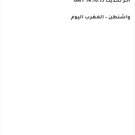
آخر تحديث 14:16:13 GMT
واشنطن – المغرب اليوم