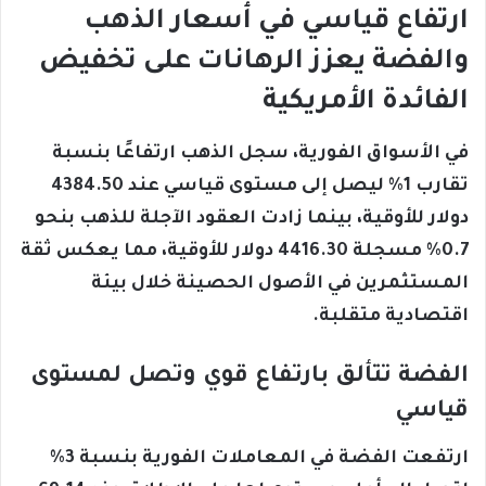
ارتفاع قياسي في أسعار الذهب
والفضة يعزز الرهانات على تخفيض
الفائدة الأمريكية
في الأسواق الفورية، سجل الذهب ارتفاعًا بنسبة
تقارب 1% ليصل إلى مستوى قياسي عند 4384.50
دولار للأوقية، بينما زادت العقود الآجلة للذهب بنحو
0.7% مسجلة 4416.30 دولار للأوقية، مما يعكس ثقة
المستثمرين في الأصول الحصينة خلال بيئة
اقتصادية متقلبة.
الفضة تتألق بارتفاع قوي وتصل لمستوى
قياسي
ارتفعت الفضة في المعاملات الفورية بنسبة 3%