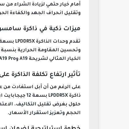
وتقليل انحراف الجهد والكفاءة الحرا
ميزات ذكية في ذاكرة سامسون
الخيار المثالي لشريحة A19 وA19 Pro المستخدمة في هواتف أبل الحديثة.
تأثير ارتفاع تكلفة الذاكرة عل
على الرغم من أن أبل استفادت من 
حلول بغرض تقليل التكاليف. الاعت
الحجم وتعزيز استقرار الأسعار.