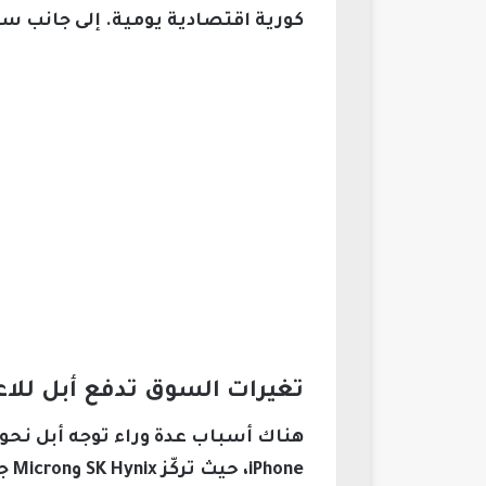
كورية اقتصادية يومية. إلى جانب سامسونج، تتواجد شركات مثل
تغيرات السوق تدفع أبل للاع