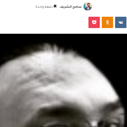
سامح الشريف
دقيقة واحدة
‏VKontakte
Odnoklassniki
‫Pocket