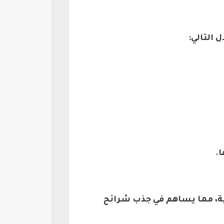
 التالي:
.
فية، مما يساهم في جذب شرائح