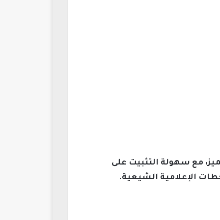
حتوى هادف ومتميز، مع سهولة التثبيت على
محطات الإعلامية الشيعية.