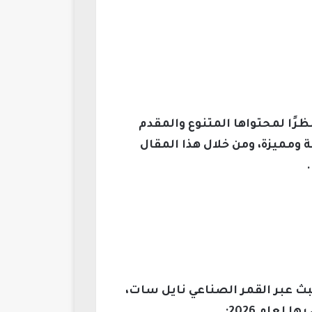
رًا لمحتواها المتنوع والمقدم
 ومميزة، ومن خلال هذا المقال
تبث عبر القمر الصناعي نايل سات،