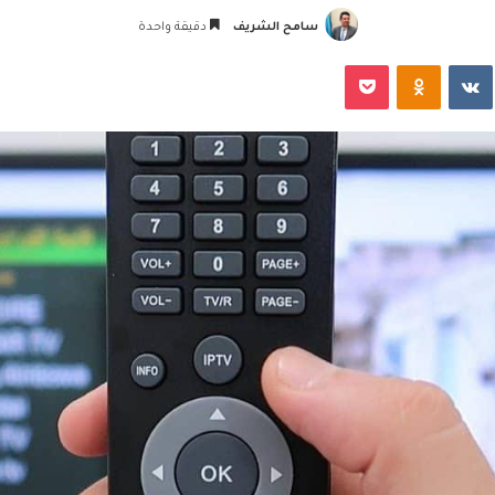
سامح الشريف
دقيقة واحدة
‏VKontakte
Odnoklassniki
‫Pocket