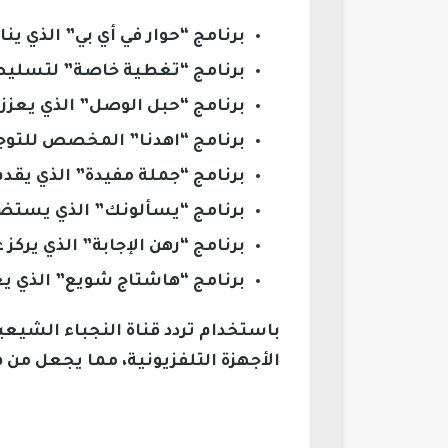
برنامج “حوار في أي بي” الذي ي
برنامج “تغطية خاصة” لتسليط 
برنامج “حبل الوصل” الذي يعزز ا
برنامج “اهدنا” المخصص للتوجيه
برنامج “جملة مفيدة” الذي يقد
برنامج “يسألونك” الذي يستضي
برنامج “رهن الإجابة” الذي يركز 
برنامج “هاشتاج شويع” الذي 
الأجهزة التلفزيونية، مما يجعل من 