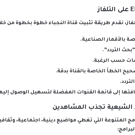
فاز، نقدم طريقة تثبيت قناة النجباء خطوة بخطوة من خلال
اصة بالأقمار الصناعية.
“بحث التردد”.
سات حسب الرغبة.
صحيح الخطأ الخاصة بالقناة بدقة.
لتردد.
ضافتها إلى قائمة القنوات المفضلة لتسهيل الوصول إليها
اء الشيعية تجذب المشاهدين
امج المتنوعة التي تغطي مواضيع دينية، اجتماعية، وثقا
برامج: