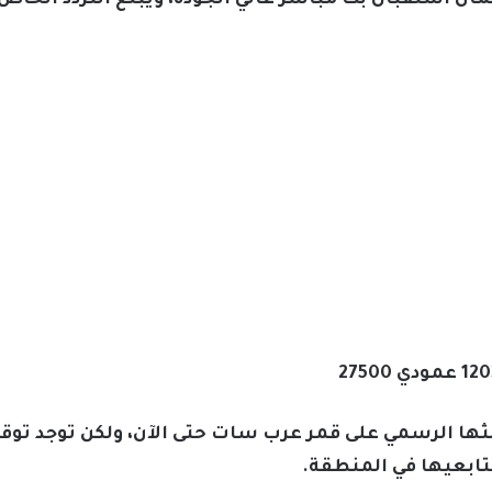
 استقبال بث مباشر عالي الجودة، ويبلغ التردد الخاص بها ل
بثها الرسمي على قمر عرب سات حتى الآن، ولكن توجد توقع
بعيها في المنطقة.