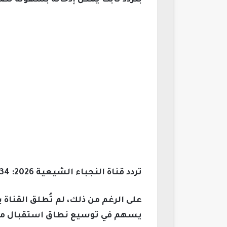
بتردد ثابت يمكن إدخاله بسهولة لضمان
تردد قناة النجباء الشيعية 2026: 12034 عمودي 27500
على الرغم من ذلك، لم تُطلق القناة 
يسهم في توسيع نطاق استقبال متا