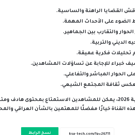
ناقش القضايا الراهنة والساسية.
الضوء على الأحداث المهمة.
لحوار والتقارب بين الجماهير.
 الديني والتربية.
م تحليلات فكرية عميقة.
ف خبراء للإجابة عن تساؤلات المشاهدين.
على الحوار المباشر والتفاعلي.
يعكس ثقافة المجتمع الشيعي.
باستخدام تردد قناة النجباء الشيعية 2026، يمكن للمشاهدين الاستمتاع بم
هذه القناة خيارًا مفضلًا للمهتمين بالشأن العراقي وال
نسخ الرابط