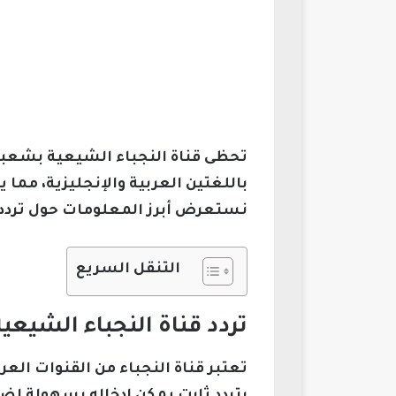
تحظى قناة النجباء الشيعية بشعبية
باللغتين العربية والإنجليزية، مما
نستعرض أبرز المعلومات حول تردد الق
التنقل السريع
تردد قناة النجباء الشيعية 2026 على النايل س
تعتبر قناة النجباء من القنوات العر