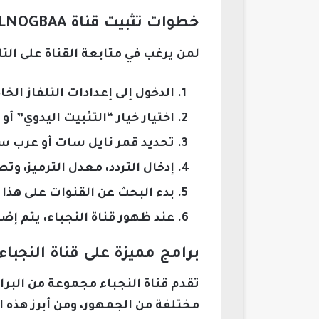
خطوات تثبيت قناة ELNOGBAA على التلفاز
لمن يرغب في متابعة القناة على التل
الدخول إلى إعدادات التلفاز الخ
اختيار خيار “التثبيت اليدوي” أو 
تحديد قمر نايل سات أو عرب 
إدخال التردد، معدل الترميز، وت
بدء البحث عن القنوات على هذا ا
عند ظهور قناة النجباء، يتم إ
برامج مميزة على قناة النجب
تقدم قناة النجباء مجموعة من البر
مختلفة من الجمهور، ومن أبرز هذه ال