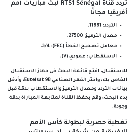
تردد قناة RTS1 Sénégal لبث مباريات أمم
أفريقيا مجانًا
التردد: 11881.
معدل الترميز: 27500.
معامل تصحيح الخطأ (FEC): 3/4.
الاستقطاب: عمودي (V).
للاستقبال، افتح قائمة البحث في جهاز الاستقبال
الخاص بك، واختر القمر الصناعي Eutelsat 9B، وأدخل
بيانات التردد ومعدل الترميز والاستقطاب بدقة قبل
بدء البحث، وقم بحفظ القناة لمتابعة المباراة بدقة
وجودة.
تغطية حصرية لبطولة كأس الأمم