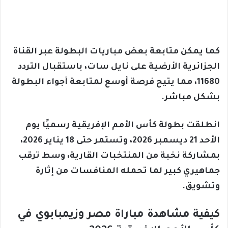
كما يمكن متابعة بعض مباريات البطولة عبر القناة
الجزائرية الأرضية على نايل سات، باستقبال التردد
11680، مما يتيح فرصة أوسع لمتابعة أجواء البطولة
بشكل مباشر.
انطلقت بطولة كأس الأمم الإفريقية رسميًا يوم
الأحد 21 ديسمبر 2026، وتستمر حتى 18 يناير 2026،
بمشاركة نخبة من المنتخبات القارية، وسط ترقب
جماهيري كبير لما تحمله المنافسات من إثارة
وتشويق.
كيفية مشاهدة مباراة مصر وزيمبابوي في