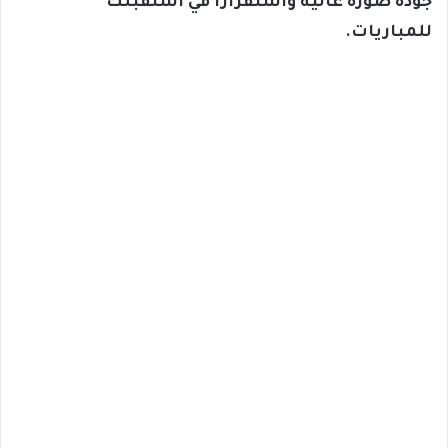
جودة صورة عالية واستقرارًا في استقبلك
للمباريات.