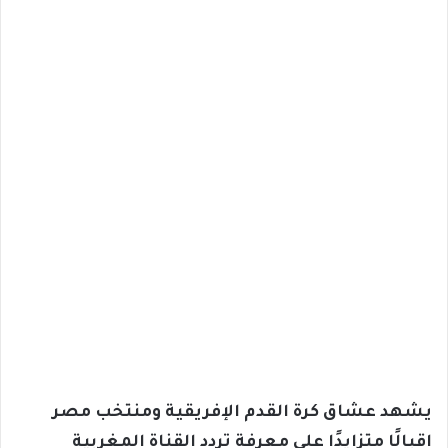
يشهد عشاق كرة القدم الإفريقية ومنتخب مصر
إقبالًا متزايدًا على معرفة تردد القناة المغربية