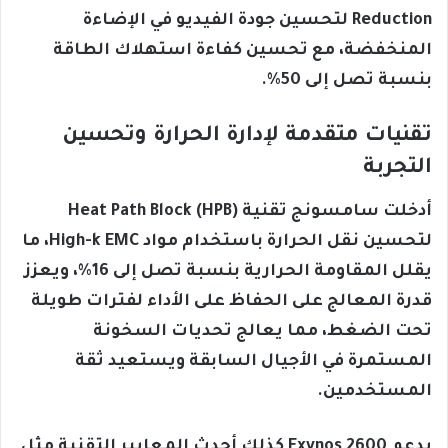
Reduction لتحسين جودة الفيديو في الإضاءة
المنخفضة، مع تحسين كفاءة استهلاك الطاقة
بنسبة تصل إلى 50%.
تقنيات متقدمة لإدارة الحرارة وتحسين
التجربة
أدخلت سامسونج تقنية Heat Path Block (HPB)
لتحسين نقل الحرارة باستخدام مواد High-k EMC، ما
يقلل المقاومة الحرارية بنسبة تصل إلى 16%، ويعزز
قدرة المعالج على الحفاظ على الأداء لفترات طويلة
تحت الضغط، مما يعالج تحديات السخونة
المستمرة في الأجيال السابقة ويستعيد ثقة
المستخدمين.
يدعم Exynos 2600 كذلك أحدث المعايير التقنية مثل