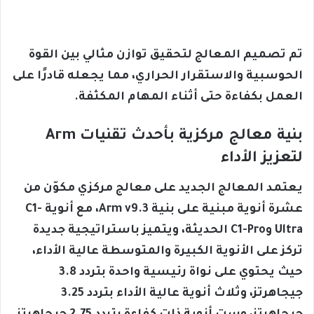
تم تصميم المعالج لتحقيق توازن مثالي بين القوة
الحوسبية والاستقرار الحراري، مما يجعله قادرًا على
العمل بكفاءة حتى أثناء المهام المكثفة.
بنية معالج مركزية بأحدث تقنيات Arm
لتعزيز الأداء
يعتمد المعالج الجديد على معالج مركزي مكوّن من
عشرة أنوية مبنية على بنية Arm v9.3، مع أنوية C1-
Ultra وC1-Pro الحديثة، ويتميز باستراتيجية جديدة
تركز على الأنوية الكبيرة والمتوسطة عالية الأداء،
حيث يحتوي على نواة رئيسية واحدة بتردد 3.8
جيجاهرتز، وثلاث أنوية عالية الأداء بتردد 3.25