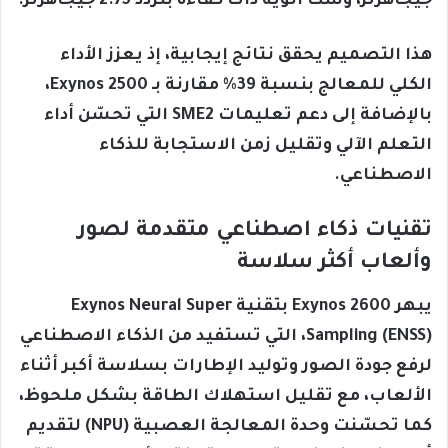
جيجاهرتز، وست أنوية ذات كفاءة بتردد 2.75 جيجاهرتز.
هذا التصميم يحقق نتائج إيجابية، إذ يعزز الأداء
الكلي للمعالج بنسبة 39% مقارنة بـ Exynos 2500،
بالإضافة إلى دعم تعليمات SME2 التي تحسّن أداء
التعلم الآلي وتقليل زمن الاستجابة للذكاء
الاصطناعي.
تقنيات ذكاء اصطناعي متقدمة لصور
وألعاب أكثر سلاسة
يبهر Exynos 2600 بتقنية Exynos Neural Super
Sampling (ENSS)، التي تستفيد من الذكاء الاصطناعي
لرفع جودة الصور وتوليد الإطارات بسلاسة أكبر أثناء
الألعاب، مع تقليل استهلاك الطاقة بشكل ملحوظ،
كما تحسّنت وحدة المعالجة العصبية (NPU) لتقديم