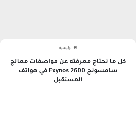
الرئيسية
كل ما تحتاج معرفته عن مواصفات معالج
سامسونج Exynos 2600 في هواتف
المستقبل