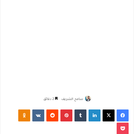
سامح الشريف
2 دقائق
فيسبوك
‫X
لينكدإن
‏Tumblr
بينتيريست
‏Reddit
‏VKontakte
Odnoklassniki
‫Pocket