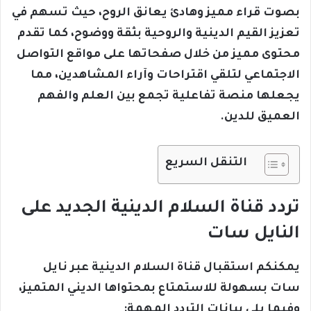
بصوت قراء مميز وهادئ يعانق الروح، حيث تسهم في
تعزيز القيم الدينية والروحية بثقة ووضوح، كما تقدم
محتوى مميز من خلال صفحاتها على مواقع التواصل
الاجتماعي لتلقي اقتراحات وآراء المشاهدين، مما
يجعلها منصة تفاعلية تجمع بين العلم والفهم
العميق للدين.
التنقل السريع
تردد قناة السلام الدينية الجديد على
النايل سات
يمكنكم استقبال قناة السلام الدينية عبر نايل
سات بسهولة للاستمتاع بمحتواها الديني المتميز،
وفيما يلي بيانات التردد المهمة: