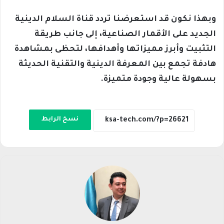
وبهذا نكون قد استعرضنا تردد قناة السلام الدينية
الجديد على الأقمار الصناعية، إلى جانب طريقة
التثبيت وأبرز مميزاتها وأهدافها، لتحظى بمشاهدة
هادفة تجمع بين المعرفة الدينية والتقنية الحديثة
بسهولة عالية وجودة متميزة.
نسخ الرابط