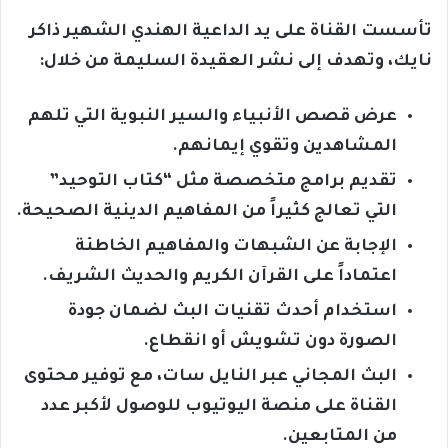
تأسست القناة على يد الداعية الهندي الشهير ذاكر
نايك، وتهدف إلى نشر العقيدة السليمة من خلال:
عرض قصص الأنبياء والسير النبوية التي تلهم
المشاهدين وتقوي إيمانهم.
تقديم برامج متخصصة مثل “كتاب التوحيد”
التي تعالج كثيراً من المفاهيم الدينية الصحيحة.
الإجابة عن الشبهات والمفاهيم الخاطئة
اعتماداً على القرآن الكريم والحديث الشريف.
استخدام أحدث تقنيات البث لضمان جودة
الصورة دون تشويش أو انقطاع.
البث المجاني عبر النايل سات، مع توفير محتوى
القناة على منصة اليوتيوب للوصول لأكبر عدد
من المتابعين.