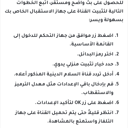
للحصول على بث واضح ومستقر، اتبع الخطوات
التالية لتثبيت القناة على جهاز الاستقبال الخاص بك
بسهولة ويسر:
اضغط زر موافق من جهاز التحكم للدخول إلى
القائمة الأساسية.
اختر رمز البدائل.
حدد خيار تثبيت منزلي يدوي.
أدخل تردد قناة السلام الدينية المذكور أعلاه.
قم بإدخال باقي الإعدادات مثل معدل الترميز
والاستقطاب.
اضغط على زر OK لتأكيد الإعدادات.
انتظر قليلاً حتى يتم تحميل القناة على جهاز
التلفاز واستمتع بالمشاهدة.