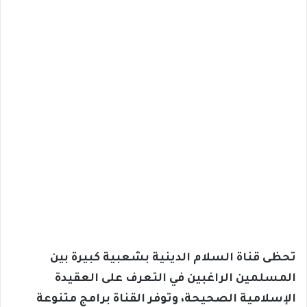
تحظى قناة السلام الدينية بشعبية كبيرة بين
المسلمين الراغبين في التعرف على العقيدة
الإسلامية الصحيحة، وتوفر القناة برامج متنوعة