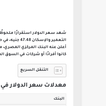
شهد سعر الدولار استقرارًا ملحوظ
أعلن عنه البنك المركزي المصري، مم
كانوا أفرادًا أو شركات في السوق الم
التنقل السريع
معدلات سعر الدولار في أ
البنك