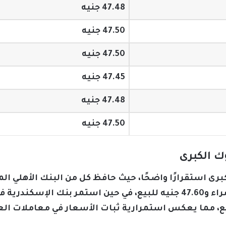
47.48 جنيه
47.50 جنيه
47.50 جنيه
47.45 جنيه
47.48 جنيه
47.50 جنيه
ك الكبرى
كبرى استقرارًا واضحًا، حيث حافظ كل من البنك الأهلي ا
السويس على سعر 47.50 جنيه للشراء و47.60 جنيه للبيع، في حين استمر
للشراء و47.55 جنيه للبيع، مما يعكس استمرارية ثبات الأسعار في معامل