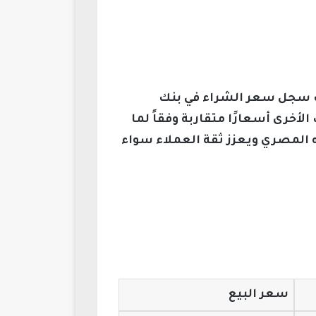
يث سجل سعر الشراء في بنك
ه، وأظهرت العديد من البنوك الأخرى أسعارًا متقاربة وفقاً لما
ه المصري ويعزز ثقة العملاء سواء
سعر البيع