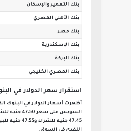
بنك التعمير والإسكان
بنك الأهلي المصري
بنك مصر
بنك الإسكندرية
بنك البركة
بنك المصري الخليجي
استقرار سعر الدولار في البنو
أظهرت أسعار الدولار في البنوك ال
47.45 جنيه 
النقدي في السوق.