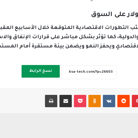
دولار على السوق
 التطورات الاقتصادية المتوقعة خلال الأسابيع المقبلة،
والدولية، كما تؤثر بشكل مباشر على قرارات الإنفاق والا
اخ الاقتصادي ويحفز النمو ويضمن بيئة مستقرة أمام المس
نسخ الرابط
بينتيريست
‏Reddit
‏VKontakte
Odnoklassniki
‫Pocket
مشاركة عبر البريد
طباعة