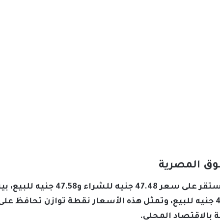
سوق المصرية
تشير البيانات إلى أن البنك البركة اس
على سعر 47.50 جنيه للشراء و47.60 جنيه للبيع، وتمثل هذه الأسعار نقطة توا
ة بالاقتصاد المحلي.