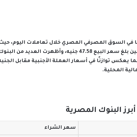
ًا في السوق المصرفي المصري خلال تعاملات اليوم، ح
التعمير والإسكان 47.48 جنيه، في حين بلغ سعر البيع 47.58 جني
ا يعكس توازنًا في أسعار العملة الأجنبية مقابل الجني
الية المحلية.
برز البنوك المصرية
سعر الشراء