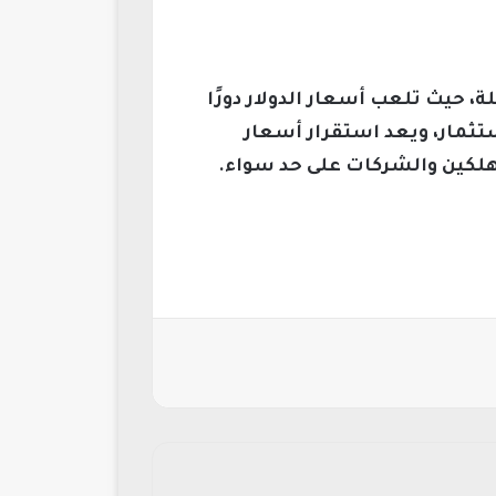
 حيث تلعب أسعار الدولار دورًا
ستثمار، ويعد استقرار أسعار
تهلكين والشركات على حد سواء.