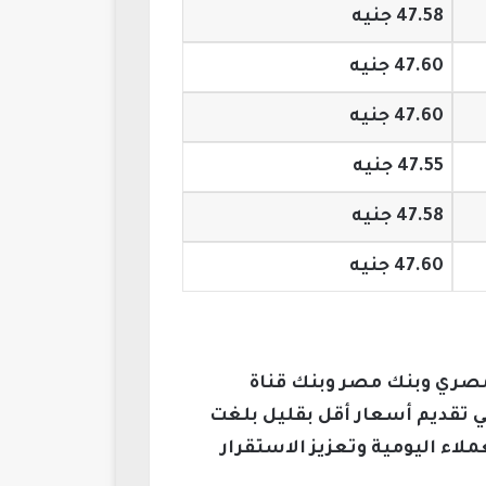
47.58 جنيه
47.60 جنيه
47.60 جنيه
47.55 جنيه
47.58 جنيه
47.60 جنيه
لمصري وبنك مصر وبنك قناة
 بنك الإسكندرية في تقديم أسعار أقل بقليل بلغت
ات العملاء اليومية وتعزيز الاستقرار