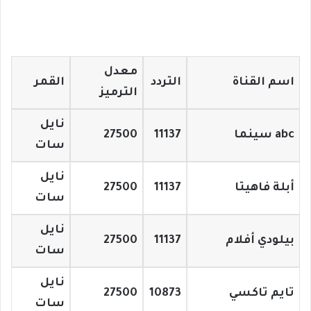
معدل
اسم القناة
التردد
القمر
الترميز
نايل
abc سينما
11137
27500
سات
نايل
أبلة فاهيتا
11137
27500
سات
نايل
بيلودي أفلام
11137
27500
سات
نايل
تايم تاكسي
10873
27500
سات