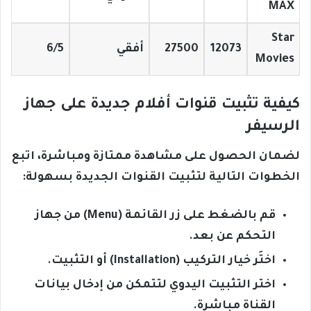
MAX
Star
12073
27500
أفقي
6/5
Movies
كيفية تثبيت قنوات أفلام جديدة على جهاز
الرسيفر
لضمان الحصول على مشاهدة ممتازة ومباشرة، اتبع
الخطوات التالية لتثبيت القنوات الجديدة بسهولة:
قم بالضغط على زر القائمة (Menu) من جهاز
التحكم عن بعد.
اختَر خيار التركيب (Installation) أو التثبيت.
اختر التثبيت اليدوي لتتمكن من إدخال بيانات
القناة مباشرة.