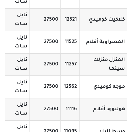
سات
نايل
كلاكيت كوميدي
12521
27500
سات
نايل
المصراوية أفلام
11525
27500
سات
المنزل منزلك
نايل
27500
11257
سينما
سات
نايل
موجه كوميدي
12562
27500
سات
نايل
هوليوود أفلام
11116
27500
سات
نايل
وسط البلد
11095
27500