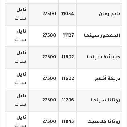
نايل
تايم زمان
11054
27500
سات
نايل
الجمهور سينما
11137
27500
سات
نايل
حبيشة سينما
11602
27500
سات
نايل
دربكة أفلام
11602
27500
سات
نايل
روتانا سينما
11296
27500
سات
نايل
روتانا كلاسيك
11843
27500
سات