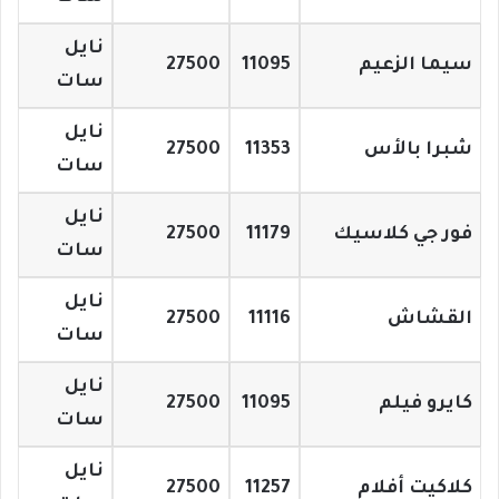
نايل
سيما الزعيم
11095
27500
سات
نايل
شبرا بالأس
11353
27500
سات
نايل
فور جي كلاسيك
11179
27500
سات
نايل
القشاش
11116
27500
سات
نايل
كايرو فيلم
11095
27500
سات
نايل
كلاكيت أفلام
11257
27500