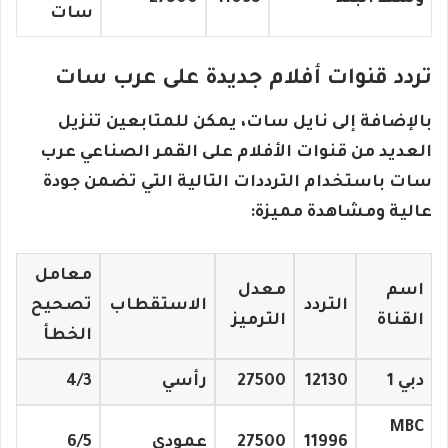
سات
تردد قنوات أفلام جديدة على عرب سات
بالإضافة إلى نايل سات، يمكن للمتابعين تنزيل
العديد من قنوات الأفلام على القمر الصناعي عرب
سات باستخدام الترددات التالية التي تضمن جودة
عالية ومشاهدة مميزة:
معامل
اسم
معدل
التردد
الاستقطاب
تصحيح
القناة
الترميز
الخطأ
دبي 1
12130
27500
رأسي
4/3
MBC
11996
27500
عمودي
6/5