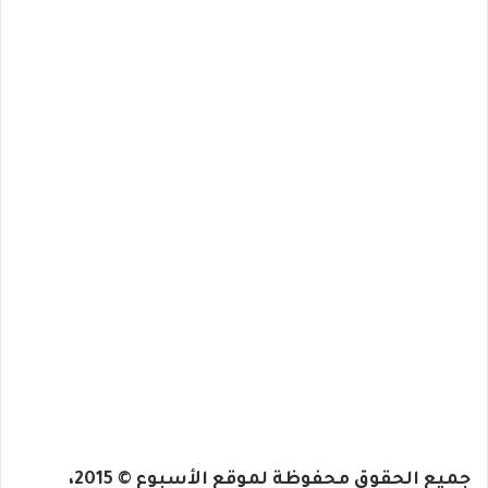
جميع الحقوق محفوظة لموقع الأسبوع © 2015،