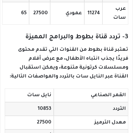
عرب
11274
عمودي
27500
65
سات
3- تردد قناة بطوط والبرامج المميزة
تعتبر قناة بطوط من القنوات التي تقدم محتوى
فريدًا يجذب انتباه الأطفال، مع عرض أفلام
ومسلسلات كرتونية متنوعة، ويمكن استقبال
القناة عبر النايل سات بالتردد والمواصفات التالية:
القمر الصناعي
نايل سات
التردد
10853
معدل الترميز
27500