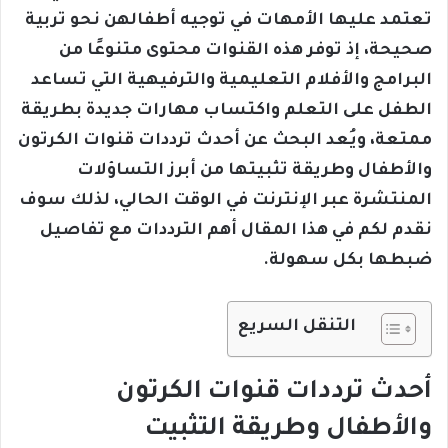
تعتمد عليها الأمهات في توجيه أطفالهن نحو تربية
صحيحة، إذ توفر هذه القنوات محتوى متنوعًا من
البرامج والأفلام التعليمية والترفيهية التي تساعد
الطفل على التعلم واكتساب مهارات جديدة بطريقة
ممتعة، ويُعد البحث عن أحدث ترددات قنوات الكرتون
والأطفال وطريقة تثبيتها من أبرز التساؤلات
المنتشرة عبر الإنترنت في الوقت الحالي، لذلك سوف
نقدم لكم في هذا المقال أهم الترددات مع تفاصيل
ضبطها بكل سهولة.
التنقل السريع
أحدث ترددات قنوات الكرتون
والأطفال وطريقة التثبيت