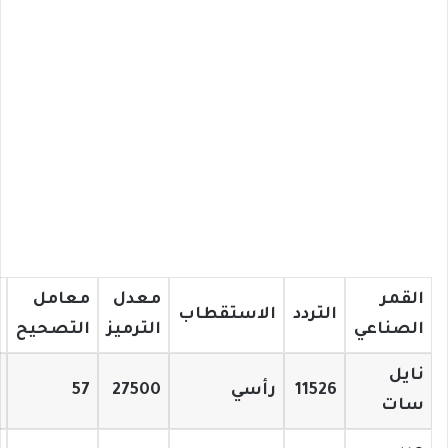
القمر
معدل
معامل
التردد
الاستقطاب
الصناعي
الترميز
التصحيح
نايل
11526
رأسي
27500
57
سات