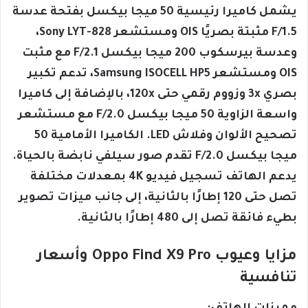
يشمل كاميرا رئيسية 50 ميجا بيكسل بفتحة عدسة
F/1.5 مثبتة بصريًا OIS ومستشعر Sony LYT-828،
وعدسة بيرسكوب 200 ميجا بيكسل F/2.1 مع مثبت
OIS ومستشعر Samsung ISOCELL HP5، تدعم تكبير
بصري 3x وزووم رقمي حتى 120x، بالإضافة إلى كاميرا
واسعة الزاوية 50 ميجا بيكسل F/2.0 مع مستشعر
تصحيح الألوان وفلاش LED. الكاميرا الأمامية 50
ميجا بيكسل F/2.0 تقدم صور سيلفي نابضة بالحياة.
يدعم الهاتف تسجيل فيديو 4K بمعدلات مختلفة
تصل حتى 120 إطارًا بالثانية، إلى جانب ميزات تصوير
بطيء فائقة تصل إلى 480 إطارًا بالثانية.
مزايا وعيوب Oppo Find X9 Pro وأسعار
تنافسية