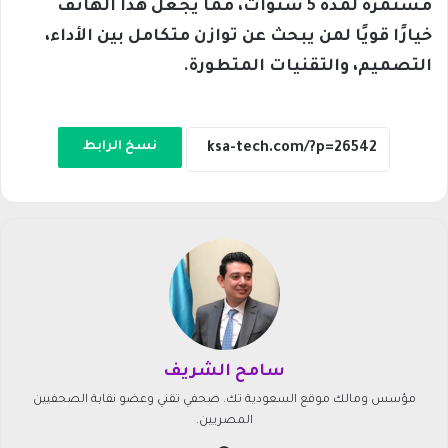
مستمرة لمدة 5 سنوات، مما يجعل هذا الهاتف
خيارًا قويًا لمن يبحث عن توازن متكامل بين الأداء،
التصميم، والتقنيات المتطورة.
نسخ الرابط
سامح الشريف
مؤسس ومالك موقع السعودية تك. صحفي تقني وعضو نقابة الصحفيين
المصريين.