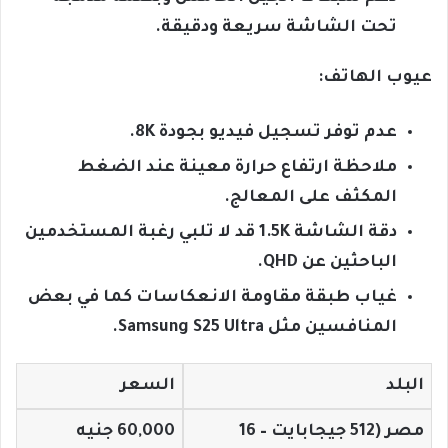
تحت الشاشة سريعة ودقيقة.
عيوب الهاتف:
عدم توفر تسجيل فيديو بجودة 8K.
ملاحظة ارتفاع حرارة معينة عند الضغط
المكثف على المعالج.
دقة الشاشة 1.5K قد لا تلبي رغبة المستخدمين
الباحثين عن QHD.
غياب طبقة مقاومة الانعكاسات كما في بعض
المنافسين مثل Samsung S25 Ultra.
البلد
السعر
مصر (512 جيجابايت – 16
60,000 جنيه