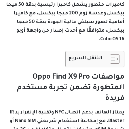
كاميرات متطور يشمل كاميرا رئيسية بدقة 50 ميجا
بيكسل وعدسة زوم 200 ميجا بيكسل، مع كاميرا
أمامية لصور سيلفي عالية الجودة بدقة 50 ميجا
بيكسل، متوافقًا مع أحدث إصدار من واجهة أوبو
ColorOS 16.
التنقل السريع
مواصفات Oppo Find X9 Pro
المتطورة تضمن تجربة مستخدم
فريدة
يمتاز الهاتف بدعم اتصال NFC وتقنية الإنفراريد IR
Blaster، مع إمكانية استخدام شريحتي Nano SIM أو