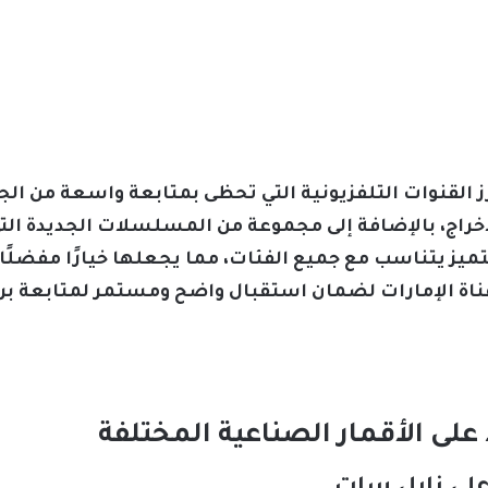
ز القنوات التلفزيونية التي تحظى بمتابعة واسعة من ال
إخراج، بالإضافة إلى مجموعة من المسلسلات الجديدة ال
ميز يتناسب مع جميع الفئات، مما يجعلها خيارًا مفضلًا 
اة الإمارات لضمان استقبال واضح ومستمر لمتابعة برام
 على الأقمار الصناعية المختلفة