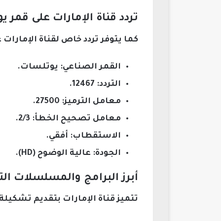
تردد قناة الإمارات على قمر 
كما يتوفر تردد خاص لقناة الإمارات
القمر الصناعي: يوتلسات.
التردد: 12467.
معامل الترميز: 27500.
معامل تصحيح الخطأ: 2/3.
الاستقطاب: أفقي.
الجودة: عالية الوضوح (HD).
أبرز البرامج والمسلسلات الت
تتميز قناة الإمارات بتقديم تشكيل