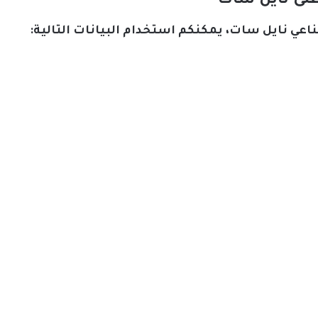
 على نايل سات
اعي نايل سات، يمكنكم استخدام البيانات التالية: