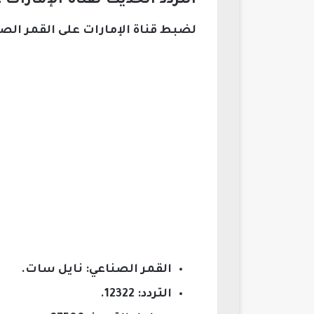
التردد الحديث لقناة الإمارات
لضبط قناة الإمارات على القمر الصن
القمر الصناعي: نايل سات.
التردد: 12322.