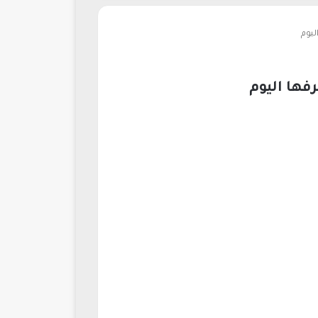
ليوم
فها اليوم