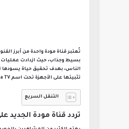
تُعتبر قناة مودة واحدة من أبرز الق
بسيط وجذاب، حيث ازدادت عمليات ال
تثبيتها على الأجهزة تحت اسم Mawda TV.
التنقل السريع
تردد قناة مودة الجديد عل