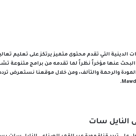
نوات الدينية التي تقدم محتوى متميز يرتكز على تعليم تع
بحث عنها مؤخراً نظراً لما تقدمه من برامج متنوعة تش
ى النايل سات