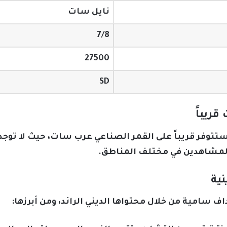
نايل سات
7/8
27500
SD
ريباً
ستتوفر قريباً على القمر الصناعي عرب سات، حيث لا توجد ح
لمشاهدين في مختلف المناطق.
نية
ف سامية من خلال محتواها الديني الرائد، ومن أبرزها: