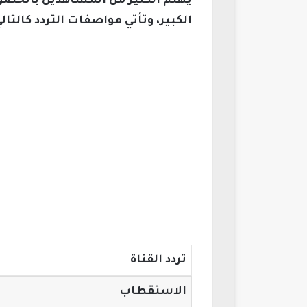
يهتم الكثير من المشاهدين بالحصول
الكبير، وتأتي مواصفات التردد كالتالي
تردد القناة
الاستقطاب