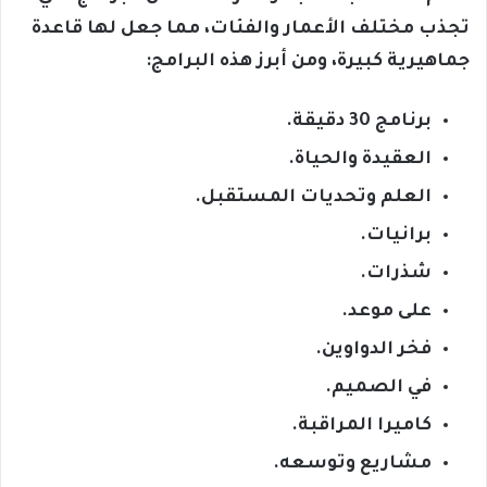
تجذب مختلف الأعمار والفئات، مما جعل لها قاعدة
جماهيرية كبيرة، ومن أبرز هذه البرامج:
برنامج 30 دقيقة.
العقيدة والحياة.
العلم وتحديات المستقبل.
برانيات.
شذرات.
على موعد.
فخر الدواوين.
في الصميم.
كاميرا المراقبة.
مشاريع وتوسعه.