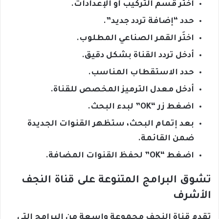
اختر قسم التركيب أو الإعدادات.
حدد “إضافة تردد جديد”.
اختَر القمر الصناعي المطلوب.
أدخل تردد القناة بشكل دقيق.
حدد الاستقطاب المناسب.
أدخل معدل الترميز المخصص للقناة.
اضغط زر “OK” لبدء البحث.
بعد إتمام البحث، ستظهر القنوات الجديدة
ضمن القائمة.
اضغط “OK” لحفظ القنوات المضافة.
تشوق البرامج المتنوعة على قناة النجف
الأشرف
تقدم قناة النجف مجموعة واسعة من البرامج التي