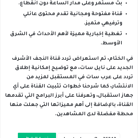
بث مستمر وعلى مدار الساعة دون انقطاع.
قناة مفتوحة ومجانية تقدم محتوى عائلي
وترفيهي متميز.
تغطية إخبارية مميزة لأهم الأحداث في الشرق
الأوسط.
في الختام، تم استعراض تردد قناة النجف الأشرف
الجديد على نايل سات، مع توضيح إمكانية إطلاق
تردد على عرب سات في المستقبل لمزيد من
الانتشار، كما شرحنا خطوات تثبيت القناة على أي
جهاز استقبال، وتعرفنا على أبرز البرامج التي تقدمها
القناة، بالإضافة إلى أهم مميزاتها التي جعلت منها
محطة مفضلة لدى المشاهدين.