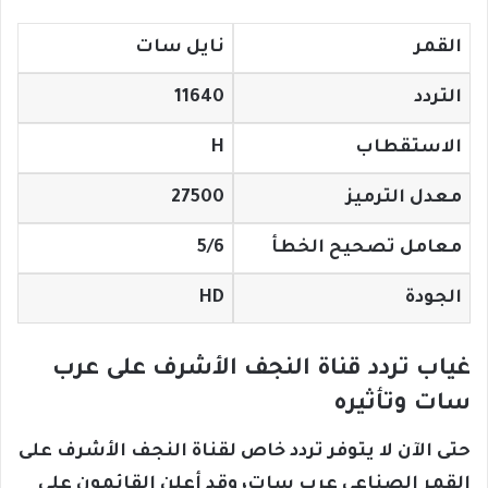
القمر
نايل سات
التردد
11640
الاستقطاب
H
معدل الترميز
27500
معامل تصحيح الخطأ
5/6
الجودة
HD
غياب تردد قناة النجف الأشرف على عرب
سات وتأثيره
حتى الآن لا يتوفر تردد خاص لقناة النجف الأشرف على
القمر الصناعي عرب سات، وقد أعلن القائمون على